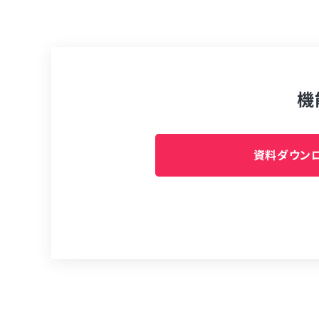
機
資料ダウンロ