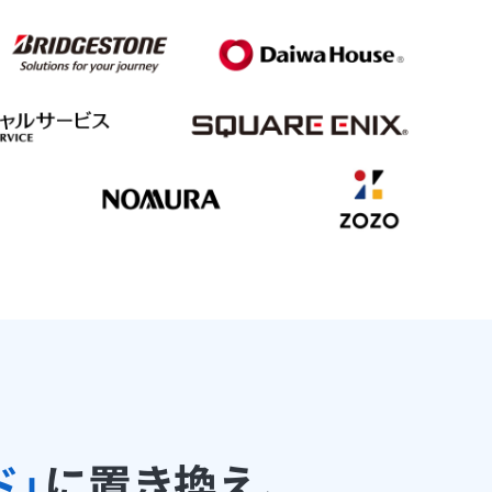
ド」
に置き換え、