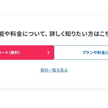
能や料金について、
詳しく知りたい方はこ
ード（無料）
プランや料金
資料一覧を見る