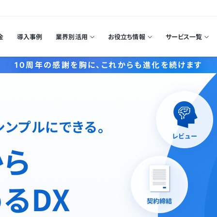
金
導入事例
業界別活用
お役立ち情報
サービス一覧
10周年の感謝を胸に、これからも進化を続けます
シンプルにできる。
から
るDX