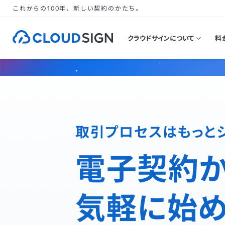
これからの100年、新しい契約のかたち。
クラウドサインについて
料
取引プロセスはもっと
電子契約
気軽に始め