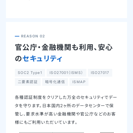
REASON 02
官公庁・金融機関も利用、
安心
の
セキュリティ
SOC2 Type1
ISO27001（ISMS）
ISO27017
二要素認証
暗号化通信
ISMAP
各種認証制度をクリアした万全のセキュリティでデー
タを守ります。日本国内2ヶ所のデータセンターで保
管し、要求水準が高い金融機関や官公庁などのお客
様にもご利用いただいています。