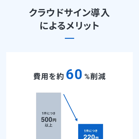
クラウドサイン導入
によるメリット
60
費用を約
%削減