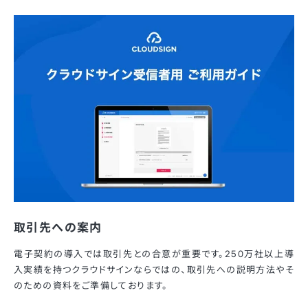
取引先への案内
電子契約の導入では取引先との合意が重要です。250万社以上導
入実績を持つクラウドサインならではの、取引先への説明方法やそ
のための資料をご準備しております。