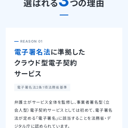
3
選ばれる
つの理由
REASON 01
電子署名法
に準拠した
クラウド型電子契約
サービス
電子署名法2条1項法務省基準
弁護士がサービス全体を監修し、事業者署名型（立
会人型）電子契約サービスとしては初めて、電子署名
法が定める「電子署名」に該当することを法務省・デ
ジタル庁に認められています。