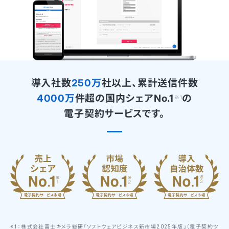
導入社数
250万
社以上、累計送信件数
4000万
件超の
国内シェアNo.1
の
※
1
電子契約サービスです。
※1：株式会社富士キメラ総研「ソフトウェアビジネス新市場2025年版」（電子契約ツ