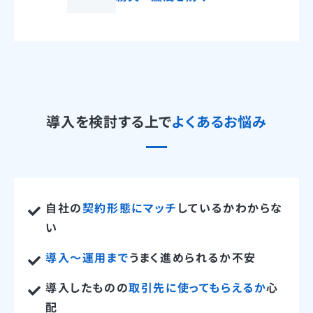
導入を検討する上で
よくあるお悩み
自社の
契約形態にマッチ
しているかわからな
い
導入〜運用まで
うまく進められるか不安
導入したものの
取引先に使ってもらえるか
心
配