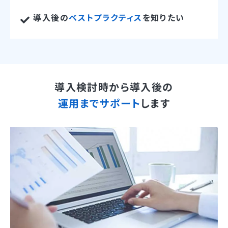
導入後の
ベストプラクティス
を知りたい
導入検討時から導入後の
運用までサポート
します