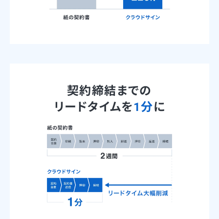
契約締結までの
リードタイムを
1分
に