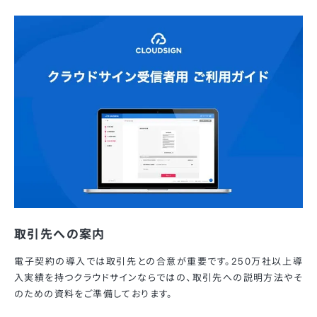
取引先への案内
電子契約の導入では取引先との合意が重要です。250万社以上導
入実績を持つクラウドサインならではの、取引先への説明方法やそ
のための資料をご準備しております。