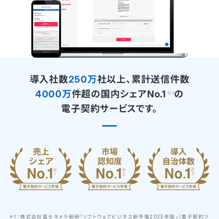
導入社数
250万
社以上、累計送信件数
4000万
件超の
国内シェアNo.1
の
※
1
電子契約サービスです。
※1：株式会社富士キメラ総研「ソフトウェアビジネス新市場2025年版」（電子契約ツ