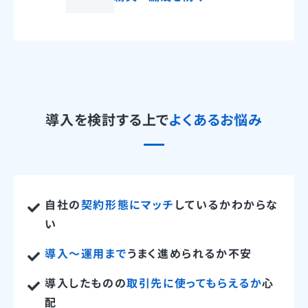
導入を検討する上で
よくあるお悩み
自社の
契約形態にマッチ
しているかわからな
い
導入〜運用まで
うまく進められるか不安
導入したものの
取引先に使ってもらえるか
心
配