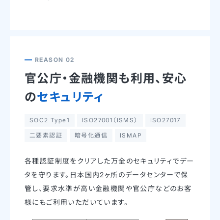
REASON 02
官公庁・金融機関も利用、
安心
の
セキュリティ
SOC2 Type1
ISO27001（ISMS）
ISO27017
二要素認証
暗号化通信
ISMAP
各種認証制度をクリアした万全のセキュリティでデー
タを守ります。日本国内2ヶ所のデータセンターで保
管し、要求水準が高い金融機関や官公庁などのお客
様にもご利用いただいています。