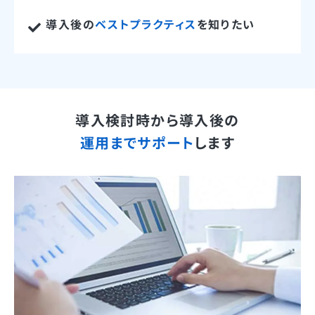
導入後の
ベストプラクティス
を知りたい
導入検討時から導入後の
運用までサポート
します