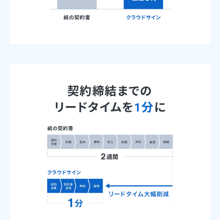
契約締結までの
リードタイムを
1分
に