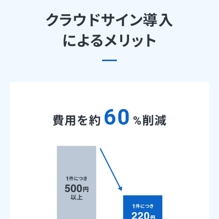
クラウドサイン導入
によるメリット
60
費用を約
%削減