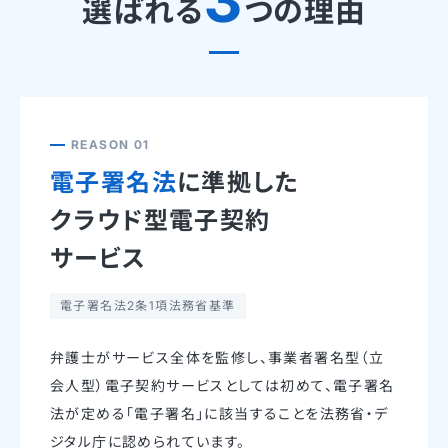
3
選ばれる
つの理由
REASON 01
電子署名法
に準拠した
クラウド型電子契約
サービス
電子署名法2条1項法務省基準
弁護士がサービス全体を監修し、事業者署名型（立
会人型）電子契約サービスとしては初めて、電子署名
法が定める「電子署名」に該当することを法務省・デ
ジタル庁に認められています。