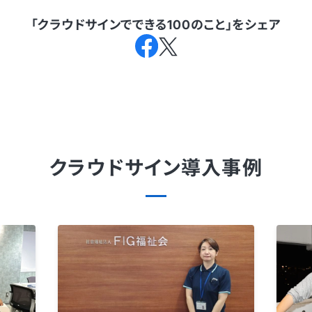
「クラウドサインでできる100のこと」を
シェア
クラウドサイン
導入事例