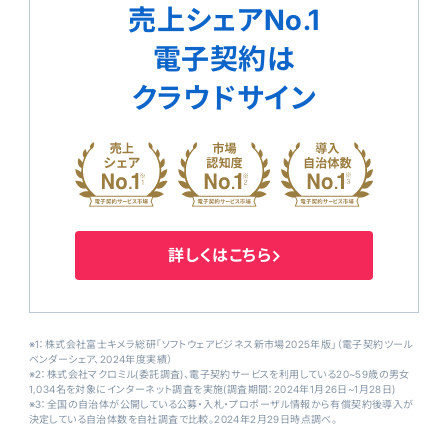
売上シェアNo.1
電子契約は
クラウドサイン
詳しくはこちら
※1：株式会社富士キメラ総研「ソフトウェアビジネス新市場2025年版」（電子契約ツール
ベンダーシェア、2024年度実績）
※2：株式会社マクロミル(委託調査)、電子契約サービスを利用している20~59歳の男女
1,034名を対象にインターネット調査を実施(調査期間：2024年1月26日~1月28日)
※3：全国の自治体が公開している公募・入札・プロポーザル情報から有償契約後導入が
決定している自治体数を自社調査で比較。2024年2月29日時点調べ。