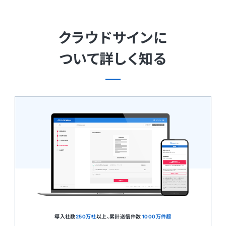
クラウドサインに
ついて詳しく知る
導入社数
250万社
以上、累計送信件数
1000万件超