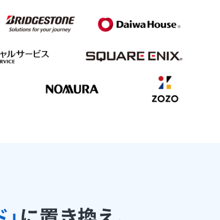
ド」
に置き換え、