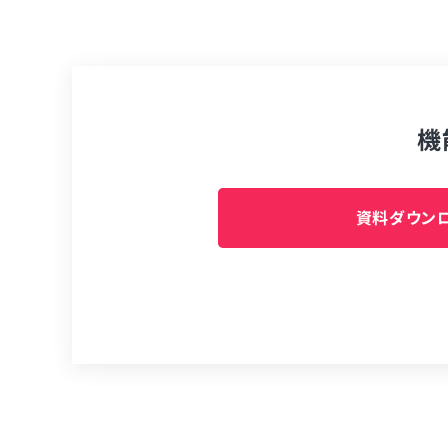
機
資料ダウンロ