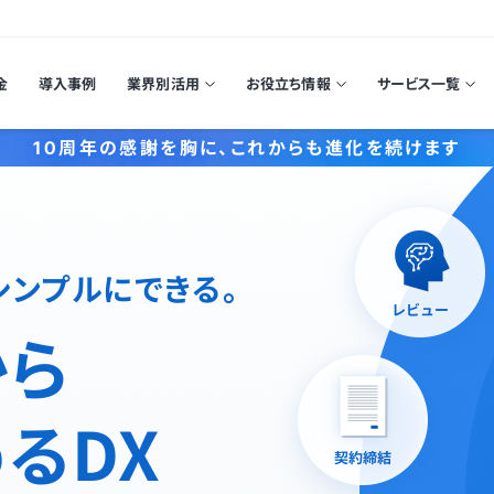
金
導入事例
業界別活用
お役立ち情報
サービス一覧
10周年の感謝を胸に、これからも進化を続けます
シンプルにできる。
から
るDX