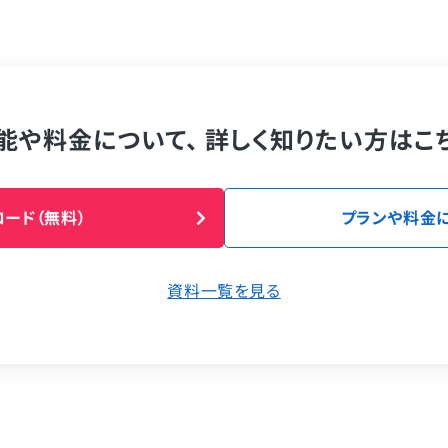
能や料金について、
詳しく知りたい方はこ
ード（無料）
プランや料金
資料一覧を見る