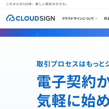
これからの100年、新しい契約のかたち。
クラウドサインについて
料
取引プロセスはもっと
電子契約
気軽に始め