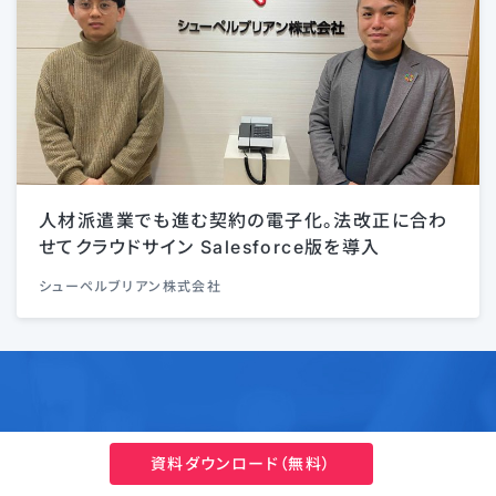
人材派遣業でも進む契約の電子化。法改正に合わ
せてクラウドサイン Salesforce版を導入
シューペルブリアン株式会社
クラウドサインに関して、
資料ダウンロード（無料）