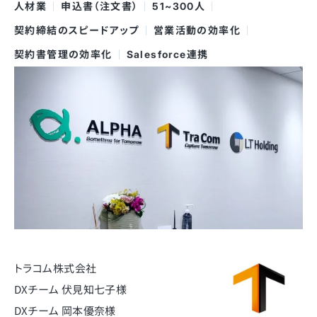
人材業
申込書（注文書）
51~300人
契約締結のスピードアップ
営業活動の効率化
契約書管理の効率化
Salesforce連携
トラコム株式会社
DXチーム 伏見知七子様
DXチーム 岡本優奈様