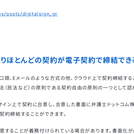
es/posts/digitalsign_gr
りほとんどの契約が電子契約で締結でき
口頭、Eメールのような方式の他、クラウド上で契約締結する
法（民法など）の原則である契約自由の原則の一つとして認
サイン上で契約に合意し、合意した書面に弁護士ドットコム
契約締結することができます。
合意することが義務付けられている場合があります。書面化