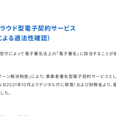
ラウド型電子契約サービス
による適法性確認）
務官庁によって電子署名法上の「電子署名」に該当することが
ゾーン解消制度」により、事業者署名型電子契約サービスと
お2021年10月よりデジタル庁に移管）および財務省より、
した。