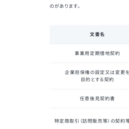
のがあります。
文書名
事業用定期
借地契約
企業担保権の設定又は変更
目的とする契約
任意後見
契約書
特定商取引（訪問販売等）の契約