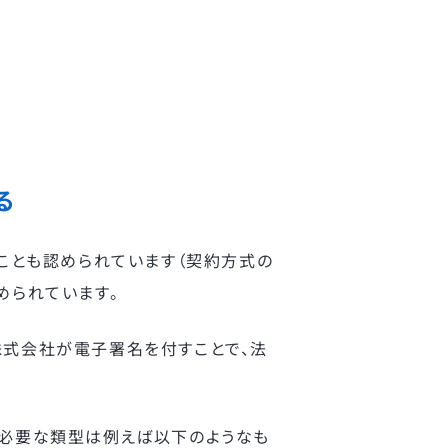
る
ことも認められています（契約方式の
められています。
株式会社が電子署名を付すことで、法
が必要な類型は例えば以下のようなも