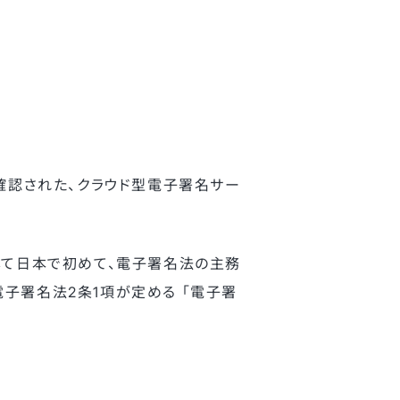
確認された、クラウド型電子署名サー
して日本で初めて、電子署名法の主務
電子署名法2条1項が定める 「電子署