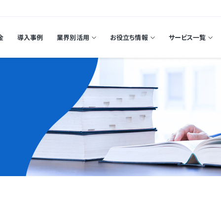
金
導入事例
業界別活用
お役立ち情報
サービス一覧
ド