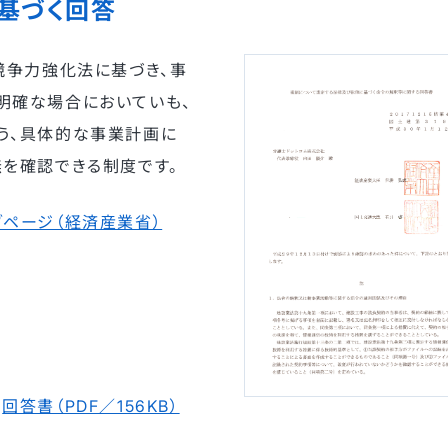
基づく回答
競争力強化法に基づき、事
明確な場合においていも、
う、具体的な事業計画に
無を確認できる制度です。
ページ（経済産業省）
回答書（PDF／156KB）