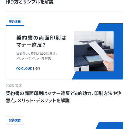
作り方とサンプルを解説
契約実務
2026.07.31
契約書の両面印刷はマナー違反？法的効力、印刷方法や注
意点、メリット・デメリットを解説
契約実務