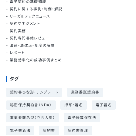
電子契約の基礎知識
契約に関する事例・判例・解説
リーガルテックニュース
契約マネジメント
契約実務
契約専門書籍レビュー
法律・法改正・制度の解説
レポート
業務効率化の成功事例まとめ
タグ
契約書ひな形・テンプレート
業務委託契約書
秘密保持契約書（NDA）
押印・署名
電子署名
事業者署名型（立会人型）
電子帳簿保存法
電子署名法
契約書
契約書管理