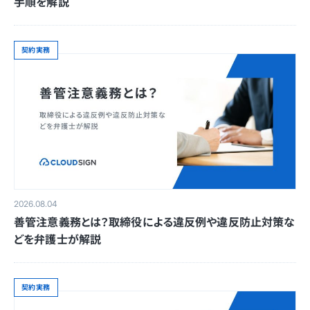
手順を解説
契約実務
2026.08.04
善管注意義務とは？取締役による違反例や違反防止対策な
どを弁護士が解説
契約実務