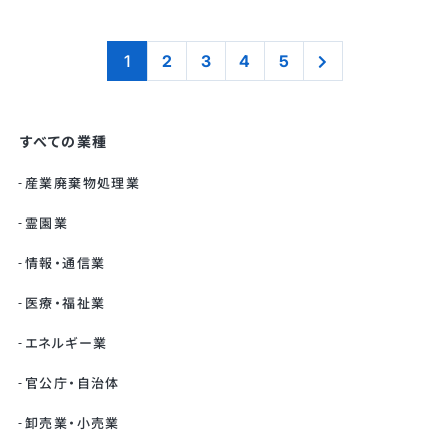
1
2
3
4
5
すべての業種
産業廃棄物処理業
霊園業
情報・通信業
医療・福祉業
エネルギー業
官公庁・自治体
卸売業・小売業