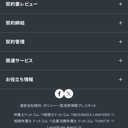
契約書レビュー
契約締結
契約管理
関連サービス
お役立ち情報
運営会社
規約・ポリシー一覧
採用情報
プレスキット
弁護士ドットコム
税理士ドットコム
BUSINESS LAWYERS
相続弁護士 ドットコム
企業法務弁護士 ドットコム
UNITIS
LegalBrain Agent