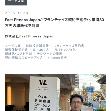
サービス業
2026.02.20
Fast Fitness Japanがフランチャイズ契約を電子化 年間80
万円の印紙代を削減
株式会社Fast Fitness Japan
サービス業
取締役会議事録
フランチャイズ契約書
秘密保持契約書
51~300人
ガバナンス強化
印紙代・コスト削減
テレワークの推進
契約締結のスピードアップ
kintone連携