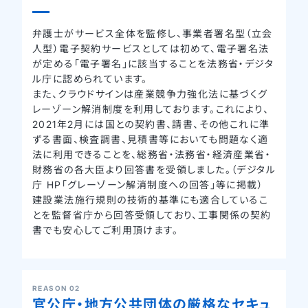
弁護士がサービス全体を監修し、事業者署名型（立会
人型）電子契約サービスとしては初めて、電子署名法
が定める「電子署名」に該当することを法務省・デジタ
ル庁に認められています。
また、クラウドサインは産業競争力強化法に基づくグ
レーゾーン解消制度を利用しております。これにより、
2021年2月には国との契約書、請書、その他これに準
ずる書面、検査調書、見積書等においても問題なく適
法に利用できることを、総務省・法務省・経済産業省・
財務省の各大臣より回答書を受領しました。（デジタル
庁 HP「グレーゾーン解消制度への回答」等に掲載）
建設業法施行規則の技術的基準にも適合しているこ
とを監督省庁から回答受領しており、工事関係の契約
書でも安心してご利用頂けます。
REASON 02
官公庁・地方公共団体の厳格なセキュ