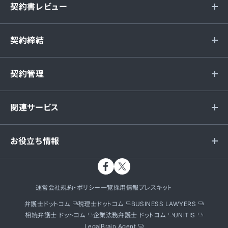
契約書レビュー
契約締結
契約管理
関連サービス
お役立ち情報
運営会社
規約・ポリシー一覧
採用情報
プレスキット
弁護士ドットコム
税理士ドットコム
BUSINESS LAWYERS
相続弁護士 ドットコム
企業法務弁護士 ドットコム
UNITIS
LegalBrain Agent