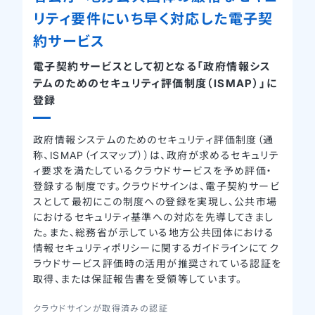
リティ要件に
いち早く対応した電子契
約サービス
電子契約サービスとして初となる「政府情報シス
テムのための
セキュリティ評価制度（ISMAP）」に
登録
政府情報システムのためのセキュリティ評価制度（通
称、ISMAP（イスマップ））は、政府が求めるセキュリテ
ィ要求を満たしているクラウドサービスを予め評価・
登録する制度です。クラウドサインは、電子契約サービ
スとして最初にこの制度への登録を実現し、公共市場
におけるセキュリティ基準への対応を先導してきまし
た。また、総務省が示している地方公共団体における
情報セキュリティポリシーに関するガイドラインにてク
ラウドサービス評価時の活用が推奨されている認証を
取得、または保証報告書を受領等しています。
クラウドサインが取得済みの認証