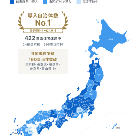
都道府県で導入
市区町村で導入
実証実験中
422
自治体で運用中
24都道府県 398市区町村
共同調達実績
160
自治体突破
東京都・長野県・岐阜県・
奈良県・富山県 他