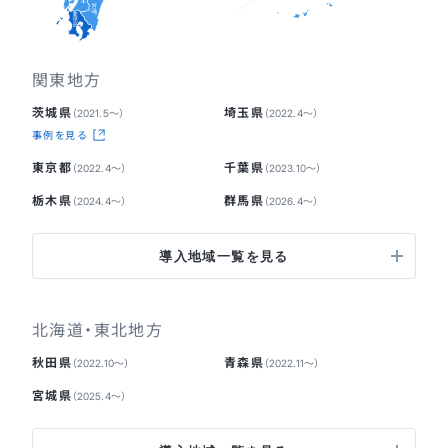
関東地方
茨城県
埼玉県
（2021.5〜）
（2022.4〜）
事例を見る
東京都
千葉県
（2022.4〜）
（2023.10〜）
栃木県
群馬県
（2024.4〜）
（2026.4〜）
導入地域一覧を見る
北海道・東北地方
秋田県
青森県
（2022.10〜）
（2022.11〜）
宮城県
（2025.4〜）