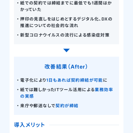
紙での契約では締結までに最低でも1週間はか
かっていた
押印の見直しをはじめとするデジタル化、DXの
推進についての社会的な流れ
新型コロナウイルスの流行による感染症対策
改善結果（After）
電子化により
1日もあれば契約締結が可能
に
紙では難しかったITツール活用による
業務効率
の実感
来庁や郵送なしで
契約が締結
導入メリット