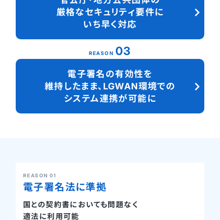
厳格なセキュリティ要件に
いち早く対応
03
REASON
電子署名の有効性を
維持
したまま、LGWAN環境で
の
システム連携が可能に
REASON 01
電子署名法に準拠
国との契約書においても問題なく
適法に利用可能