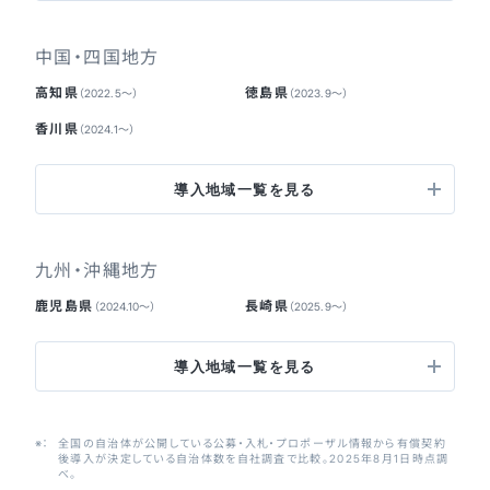
中国・四国地方
高知県
徳島県
（2022.5〜）
（2023.9〜）
香川県
（2024.1〜）
導入地域一覧を見る
九州・沖縄地方
鹿児島県
長崎県
（2024.10〜）
（2025.9〜）
導入地域一覧を見る
全国の自治体が公開している公募・入札・プロポーザル情報から有償契約
後導入が決定している自治体数を自社調査で比較。2025年8月1日時点調
べ。