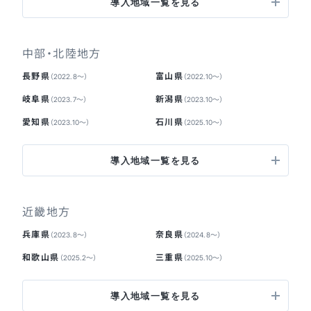
導入地域一覧を見る
中部・北陸地方
長野県
富山県
（2022.8〜）
（2022.10〜）
岐阜県
新潟県
（2023.7〜）
（2023.10〜）
愛知県
石川県
（2023.10〜）
（2025.10〜）
導入地域一覧を見る
近畿地方
兵庫県
奈良県
（2023.8〜）
（2024.8〜）
和歌山県
三重県
（2025.2〜）
（2025.10〜）
導入地域一覧を見る