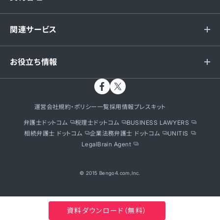
関連サービス
お役立ち情報
運営会社
規約・ポリシー一覧
採用情報
プレスキット
弁護士ドットコム
税理士ドットコム
BUSINESS LAWYERS
相続弁護士 ドットコム
企業法務弁護士 ドットコム
UNITIS
LegalBrain Agent
© 2015 Bengo4.com,Inc.
資料ダウンロード（無料）