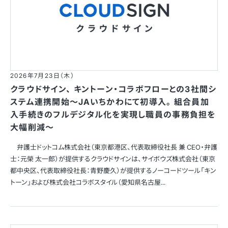
2026年7月23日（木）
クラウドサイン、 キントーン・コラボフローとの3社間シ
ステム連携開始〜JAいちかわにて初導入。 組合員加
入手続きのフルデジタル化を実現し職員の事務負担を
大幅削減〜
弁護士ドットコム株式会社（東京都港区、代表取締役社長 兼 CEO・弁護
士：元榮 太一郎）が提供するクラウドサインは、サイボウズ株式会社（東京
都中央区、代表取締役社長：青野慶久）が提供するノーコードツール「キン
トーン」および株式会社コラボスタイル（愛知県名古屋...