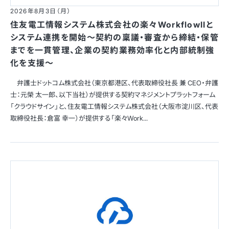
2026年8月3日（月）
住友電工情報システム株式会社の楽々WorkflowIIと
システム連携を開始～契約の稟議・審査から締結・保管
までを一貫管理、企業の契約業務効率化と内部統制強
化を支援～
弁護士ドットコム株式会社（東京都港区、代表取締役社長 兼 CEO・弁護
士：元榮 太一郎、以下当社）が提供する契約マネジメントプラットフォーム
「クラウドサイン」と、住友電工情報システム株式会社（大阪市淀川区、代表
取締役社長：倉富 幸一）が提供する「楽々Work...