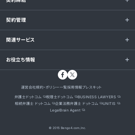
契約管理
関連サービス
お役立ち情報
運営会社
規約・ポリシー一覧
採用情報
プレスキット
弁護士ドットコム
税理士ドットコム
BUSINESS LAWYERS
相続弁護士 ドットコム
企業法務弁護士 ドットコム
UNITIS
LegalBrain Agent
© 2015 Bengo4.com,Inc.