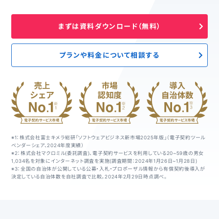
まずは資料ダウンロード（無料）
プランや料金について相談する
※1：株式会社富士キメラ総研「ソフトウェアビジネス新市場2025年版」（電子契約ツール
ベンダーシェア、2024年度実績）
※2：株式会社マクロミル(委託調査)、電子契約サービスを利用している20~59歳の男女
1,034名を対象にインターネット調査を実施(調査期間：2024年1月26日~1月28日)
※3：全国の自治体が公開している公募・入札・プロポーザル情報から有償契約後導入が
決定している自治体数を自社調査で比較。2024年2月29日時点調べ。