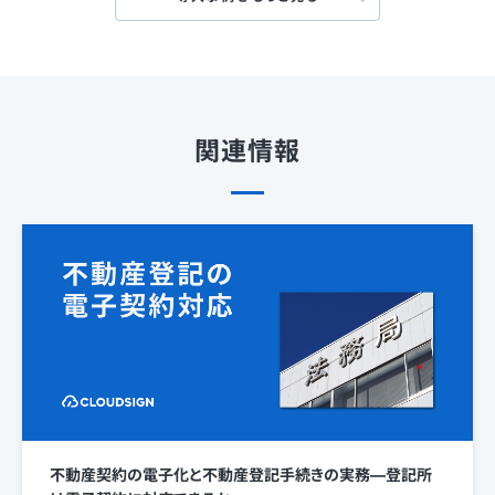
関連情報
不動産契約の電子化と不動産登記手続きの実務—登記所