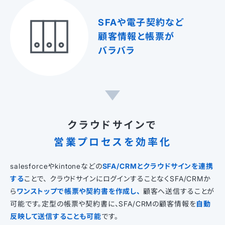
SFAや電子契約など
顧客情報と帳票が
バラバラ
クラウドサインで
営業プロセスを効率化
salesforceやkintoneなどの
SFA/CRMとクラウドサインを連携
する
ことで、 クラウドサインにログインすることなくSFA/CRMか
ら
ワンストップで帳票や契約書を作成し、
顧客へ送信することが
可能です。定型の帳票や契約書に、SFA/CRMの顧客情報を
自動
反映して送信することも可能
です。