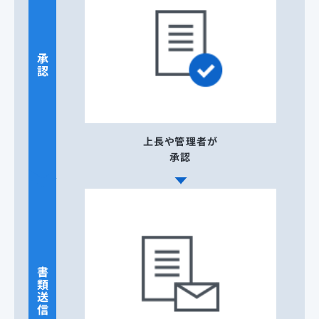
承認
上長や管理者が
承認
書類送信