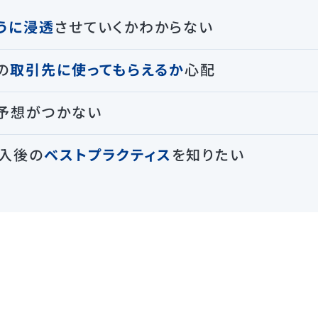
うに浸透
させていくかわからない
の
取引先に使ってもらえるか
心配
予想がつかない
入後の
ベストプラクティス
を知りたい