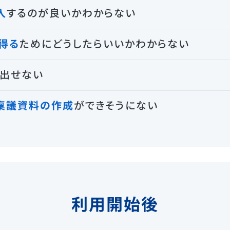
入
するのが良いかわからない
得る
ためにどうしたらいいかわからない
出せない
稟議資料の作成
ができそうにない
利用開始後