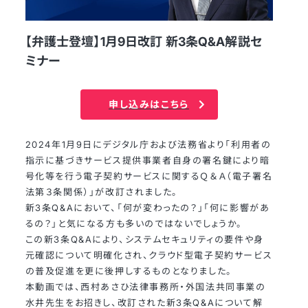
【弁護士登壇】1月9日改訂 新3条Q&A解説セ
ミナー
申し込みはこちら
2024年1月9日にデジタル庁および法務省より「利用者の
指示に基づきサービス提供事業者自身の署名鍵により暗
号化等を行う電子契約サービスに関するＱ＆Ａ（電子署名
法第３条関係）」が改訂されました。
新3条Q&Aにおいて、「何が変わったの？」「何に影響があ
るの？」と気になる方も多いのではないでしょうか。
この新3条Q&Aにより、システムセキュリティの要件や身
元確認について明確化され、クラウド型電子契約サービス
の普及促進を更に後押しするものとなりました。
本動画では、西村あさひ法律事務所・外国法共同事業の
水井先生をお招きし、改訂された新3条Q&Aについて解