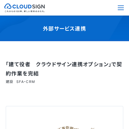
外部サービス連携
「建て役者 クラウドサイン連携オプション」で契
約作業を完結
建設
SFA・CRM