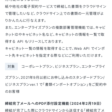
紙や他社の電子契約サービスで締結した書類をクラウドサイン
で管理したいなど、クラウドサイン上での書類の一元管理がよ
りかんたんに行なえます。
また、エンタープライズプランの複数部署管理機能では、キャビ
ネットIDやキャビネット名など、キャビネットの情報を一覧で取
得する API もリリースしております。
キャビネット一覧の情報を取得することで、Web API でインポ
ート先キャビネットを指定する際などにご利用いただけます。
対象
コーポレートプラン、ビジネスプラン、エンタープライ
ズプラン、2021年9月以前にお申し込みのスタンダードプラン/
ビジネスプランver.1 で「書類インポートオプション」をご契約中
のお客様
締結完了メールへのPDF添付設定機能（2024年2月19日）
締結が完了した際にクラウドサインから送信する「締結完了メ