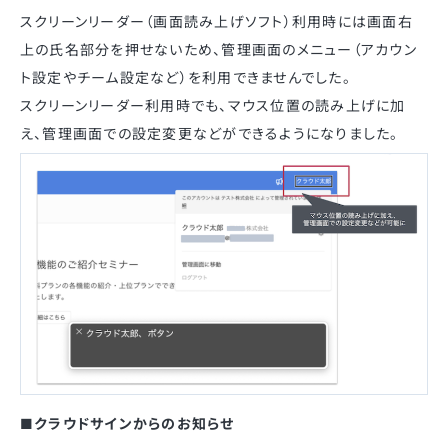
スクリーンリーダー（画面読み上げソフト）利用時には画面右
上の氏名部分を押せないため、管理画面のメニュー（アカウン
ト設定やチーム設定など）を利用できませんでした。
スクリーンリーダー利用時でも、マウス位置の読み上げに加
え、管理画面での設定変更などができるようになりました。
■クラウドサインからのお知らせ