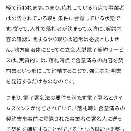
経て行われます。つまり、応札している時点で事業者
は公告されている取引条件に合意している状態で
す。従って、入札で落札者が決まって以降に、契約内
容の確認に関するやり取りは通常は必要としませ
ん。地方自治体にとっての立会人型電子契約サービ
スは、実質的には、落札時点で合意済みの内容を契
約書という形にして締結することで、強固な証明書
を発行するだけものなのです。
つまり、電子署名法の要件を満たす電子署名とタイ
ムスタンプが付与されていて、「落札時に合意済みの
契約書を事前に登録された事業者の署名人に送っ
て契約を締結することができる」という機能さえ整っ