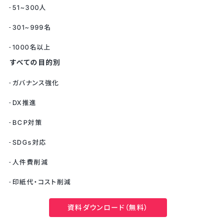
51~300人
301~999名
1000名以上
すべての目的別
ガバナンス強化
DX推進
BCP対策
SDGs対応
人件費削減
印紙代・コスト削減
テレワークの推進
資料ダウンロード（無料）
コンプライアンス・セキュリティ強化