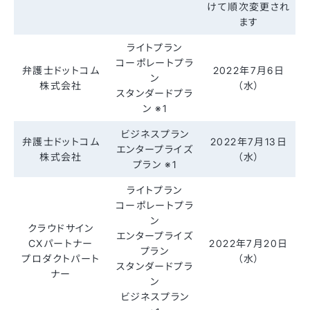
けて順次変更され
ます
ライトプラン
コーポレートプラ
弁護士ドットコム
2022年7月6日
ン
株式会社
（水）
スタンダードプラ
ン ※1
ビジネスプラン
弁護士ドットコム
2022年7月13日
エンタープライズ
株式会社
（水）
プラン ※1
ライトプラン
コーポレートプラ
ン
クラウドサイン
エンタープライズ
CXパートナー
2022年7月20日
プラン
プロダクトパート
（水）
スタンダードプラ
ナー
ン
ビジネスプラン