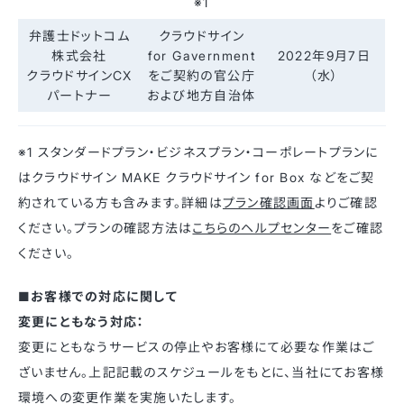
※1
弁護士ドットコム
クラウドサイン
株式会社
for Gavernment
2022年9月7日
クラウドサインCX
をご契約の官公庁
（水）
パートナー
および地方自治体
※1 スタンダードプラン・ビジネスプラン・コーポレートプランに
はクラウドサイン MAKE クラウドサイン for Box などをご契
約されている方も含みます。詳細は
プラン確認画面
よりご確認
ください。プランの確認方法は
こちらのヘルプセンター
をご確認
ください。
■お客様での対応に関して
変更にともなう対応：
変更にともなうサービスの停止やお客様にて必要な作業はご
ざいません。上記記載のスケジュールをもとに、当社にてお客様
環境への変更作業を実施いたします。