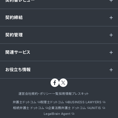
契約書レビュー
契約締結
契約管理
関連サービス
お役立ち情報
運営会社
規約・ポリシー一覧
採用情報
プレスキット
弁護士ドットコム
税理士ドットコム
BUSINESS LAWYERS
相続弁護士 ドットコム
企業法務弁護士 ドットコム
UNITIS
LegalBrain Agent