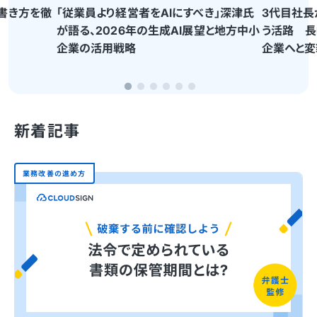
書き方を徹
「従業員より経営者をAIにすべき」深津氏
3代目社長
が語る、2026年の生成AI展望と地方中小
う活路 長
企業の活用戦略
企業へと変
新着記事
業務改善の進め方