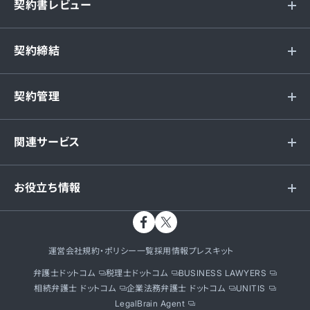
契約書レビュー
契約締結
契約管理
関連サービス
お役立ち情報
運営会社
規約・ポリシー一覧
採用情報
プレスキット
弁護士ドットコム
税理士ドットコム
BUSINESS LAWYERS
相続弁護士 ドットコム
企業法務弁護士 ドットコム
UNITIS
LegalBrain Agent