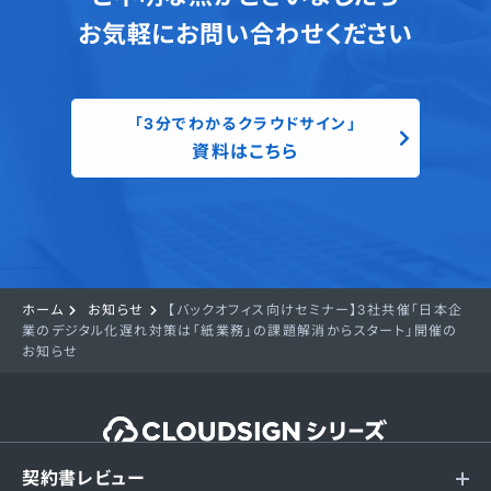
お気軽にお問い合わせください
「3分でわかるクラウドサイン」
資料はこちら
ホーム
お知らせ
【バックオフィス向けセミナー】3社共催「日本企
業のデジタル化遅れ対策は「紙業務」の課題解消からスタート」開催の
お知らせ
契約書レビュー