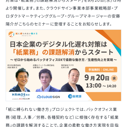
対策は「紙業務」の課題解消からスタート」を9月20日(水)13時
より開催します。また、クラウドサイン事業本部事業戦略部・プ
ロダクトマーケティンググループ・グループマネージャーの安藤
陽介がこちらのセミナーに登壇することをお知らせします。
「紙に縛られない働き方」プロジェクトでは、バックオフィス業
務（経理、人事／労務、各種契約など）に根強く存在する「紙業
務」の課題を解消することで、企業の柔軟な働き方実現を目指