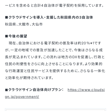
ービスを含めると合計4自治体が電子契約を採用しています。
■クラウドサインを導入・支援した秋田県内の3自治体
秋田県、大館市、大仙市
■今後の展望
現在、自治体における電子契約の普及率は約20％※1です
が、一定の地域での普及が加速したことで、今後はさらなる成
長が見込まれています。この流れは地方のDXを促進し、行政と
住民の利便性をさらに向上させることになります。より効果的
な行政運営と住民サービスを提供するために、さらなる一体化
と効率化が期待されています。
◼︎クラウドサイン自治体向けプラン：
https://www.cloudsi
gn.jp/government/