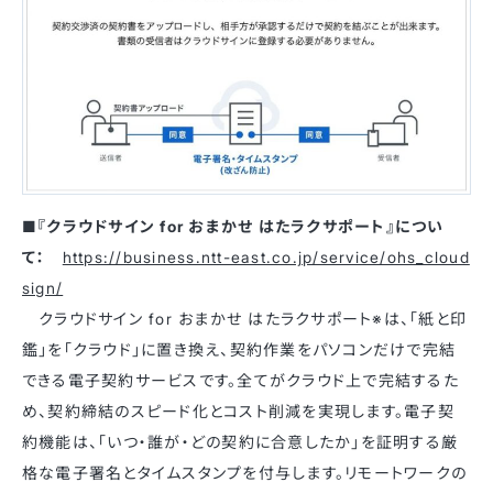
■『クラウドサイン for おまかせ はたラクサポート』につい
て：
https://business.ntt-east.co.jp/service/ohs_cloud
sign/
クラウドサイン for おまかせ はたラクサポート※は、「紙と印
鑑」を「クラウド」に置き換え、契約作業をパソコンだけで完結
できる電子契約サービスです。全てがクラウド上で完結するた
め、契約締結のスピード化とコスト削減を実現します。電子契
約機能は、「いつ・誰が・どの契約に合意したか」を証明する厳
格な電子署名とタイムスタンプを付与します。リモートワークの