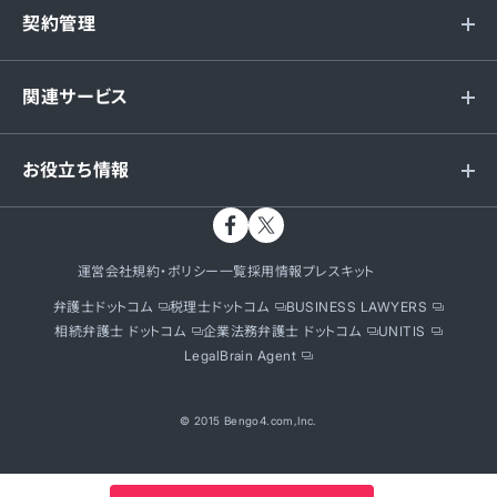
契約管理
関連サービス
お役立ち情報
運営会社
規約・ポリシー一覧
採用情報
プレスキット
弁護士ドットコム
税理士ドットコム
BUSINESS LAWYERS
相続弁護士 ドットコム
企業法務弁護士 ドットコム
UNITIS
LegalBrain Agent
© 2015 Bengo4.com,Inc.