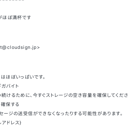
がほぼ満杯です
cloudsign.jp>
はほぼいっぱいです。
 ギガバイト
続けるために、今すぐストレージの空き容量を確保してくださ
を確保する
セージの送受信ができなくなったりする可能性があります。
ルアドレス}