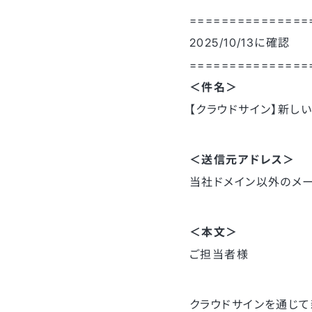
===============
2025/10/13に確認
===============
＜件名＞
【クラウドサイン】新し
＜送信元アドレス＞
当社ドメイン以外のメ
＜本文＞
ご担当者様
クラウドサインを通じて