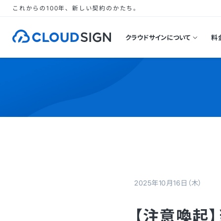
これからの100年、新しい契約のかたち。
クラウドサインについて
料
2025年10月16日（木）
【注意喚起