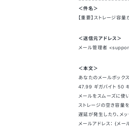
＜件名＞
【重要】ストレージ容量
＜送信元アドレス＞
メール管理者 <support@
＜本文＞
あなたのメールボックス
47.99 ギガバイト 50
メールをスムーズに使い
ストレージの空き容量
遅延が発生したり、メッ
メールアドレス： {メー