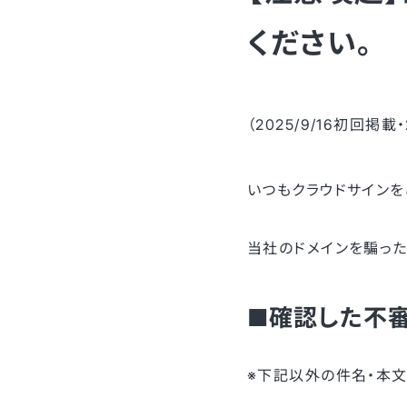
ください。
（2025/9/16初回掲載・
いつもクラウドサインを
当社のドメインを騙った
■
確認した不
※下記以外の件名・本