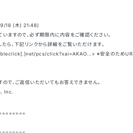
18 (木) 21:48)
ていますので、必ず期限内に内容をご確認ください。
たら、下記リンクから詳細をご覧いただけます。
doubleclick[.]net/pcs/click?xai=AKAO...> ※安
すので、ご返信いただいてもお答えできません。
, Inc.
========
========