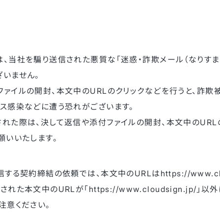
、当社を騙り送信された悪質な「迷惑・詐欺メール（なりすま
ざいません。
ァイルの開封、本文中のURLのクリックなどを行うと、詐欺
ルス感染などに遭う恐れがございます。
れた際は、決して返信や添付ファイルの開封、本文中のURL
願いいたします。
る契約締結の依頼では、本文中のURLはhttps://www.clou
た本文中のURLが「https://www.cloudsign.jp/
注意ください。