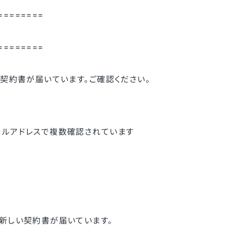
========
========
い契約書が届いています。ご確認ください。
ールアドレスで複数確認されています
新しい契約書が届いています。