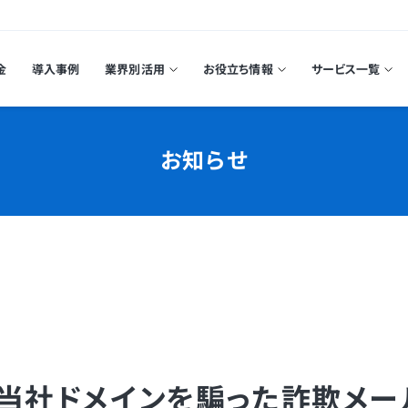
金
導入事例
業界別活用
お役立ち情報
サービス一覧
お知らせ
】当社ドメインを騙った詐欺メー