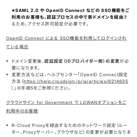
※SAML 2.0 や OpenID Connect などの SSO機能をご
利用のお客様も、認証プロセスの中で新ドメインを経由
す
るため、アクセス許可設定が必要です。
OpenID Connect による SSO機能を利用してログインされ
ている場合
ドメイン変更後、
認証設定（IDプロバイダー側）の変更
が必
要になります。
変更方法などは、ヘルプセンター「OpenID Connect設定
方法（
https://help.cloudsign.jp/ja/articles/6214635
）」の手順5をご参照ください。
クラウドサイン for Government で LGWANオプションをご
利用中のお客様
R-Cloud Proxyを経由するためのネットワーク設定（ルー
ター、Proxyサーバー、ブラウザなど）の変更が必要となりま