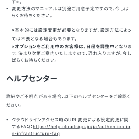
す※。
変更方法のマニュアルは別途ご用意予定ですので、今しば
らくお待ちください。
※基本的には設定変更が必要となりますが、設定方法によっ
ては不要となる場合もあります。
※
オプションをご利用中のお客様は、日程を調整中
となりま
す。決まり次第ご案内いたしますので、恐れ入りますが、今し
ばらくお待ちください。
ヘルプセンター
詳細やご不明点がある場合、以下のヘルプセンターをご確認く
ださい。
クラウドサインアクセス時のURL変更による設定変更に関
するFAQ：
https://help.cloudsign.jp/ja/authenticatio
n-infrastructure-faq