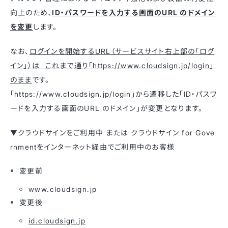
向上のため、
ID・パスワードを入力する画面のURL のドメイン
を変更
します。
なお、
ログインを開始するURL（サービスサイト右上部の「ログ
イン」）は これまで通り「https://www.cloudsign.jp/login」
のまま
です。
「https://www.cloudsign.jp/login」から遷移した「ID・パスワ
ードを入力する画面のURL のドメイン」が変更となります。
▼クラウドサインをご利用中 または クラウドサイン for Gove
rnmentをインターネット経由でご利用中のお客様
変更前
www.cloudsign.jp
変更後
id.cloudsign.jp