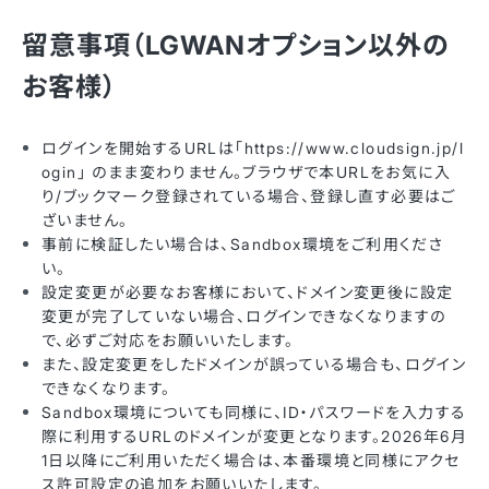
留意事項（LGWANオプション以外の
お客様）
ログインを開始するURLは「https://www.cloudsign.jp/l
ogin」 のまま変わりません。ブラウザで本URLをお気に入
り/ブックマーク登録されている場合、登録し直す必要はご
ざいません。
事前に検証したい場合は、Sandbox環境をご利用くださ
い。
設定変更が必要なお客様において、ドメイン変更後に設定
変更が完了していない場合、ログインできなくなりますの
で、必ずご対応をお願いいたします。
また、設定変更をしたドメインが誤っている場合も、ログイン
できなくなります。
Sandbox環境についても同様に、ID・パスワードを入力する
際に利用するURLのドメインが変更となります。2026年6月
1日以降にご利用いただく場合は、本番環境と同様にアクセ
ス許可設定の追加をお願いいたします。