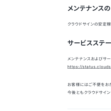
メンテナンス
クラウドサインの安定稼
サービスステ
メンテナンスおよびサ
https://status.clouds
お客様にはご不便をお
今後ともクラウドサイン