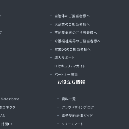
は
自治体のご担当者様へ
大企業のご担当者様へ
て
不動産業界のご担当者様へ
介護福祉業界のご担当者様へ
営業DXのご担当者様へ
導入サポート
ITセキュリティガイド
パートナー募集
お役立ち情報
alesforce
資料一覧
携コネクタ
クラウドサインブログ
AN
電子契約法律ガイド
 対面DX
リリースノート