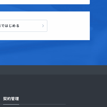
料ではじめる
契約管理