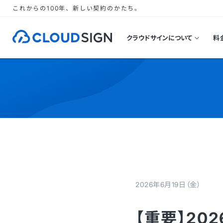
これからの100年、新しい契約のかたち。
クラウドサインについて
料
2026年6月19日（金）
【重要】20