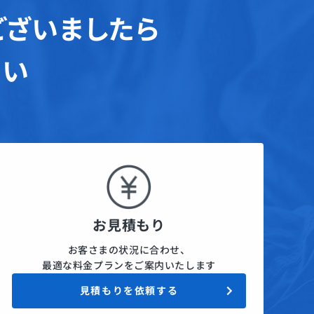
ございましたら
さい
お見積もり
お客さまの状況に合わせ、
最適な料金プランをご案内いたします
見積もりを依頼する