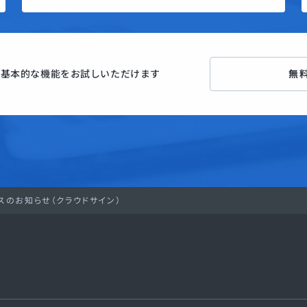
ン
基本的な機能をお試しいただけます
無
ンスのお知らせ（クラウドサイン）