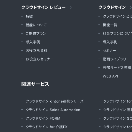
クラウドサイン レビュー
クラウドサイン
特徴
クラウドサインと
機能について
機能一覧
ご提供プラン
料金プランについ
導入事例
導入事例
お役立ち資料
セミナー
お役立ちセミナー
動画ライブラリ
外部サービス連携
WEB API
関連サービス
クラウドサイン kintone連携シリーズ
クラウドサイン for S
クラウドサイン Sales Automation
クラウドサイン 連
クラウドサイン FORM
クラウドサイン SC
クラウドサイン for 介護DX
クラウドサイン for