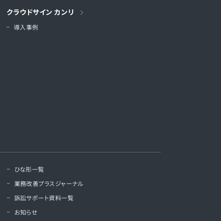
クラウドサイン カンリ
導入事例
ひな形一覧
業務改善プラスジャーナル
訴訟サポート資料一覧
お知らせ