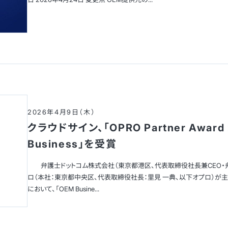
2026年4月9日（木）
クラウドサイン、「OPRO Partner Awar
Business」を受賞
弁護士ドットコム株式会社（東京都港区、代表取締役社長兼CEO・弁
ロ（本社：東京都中央区、代表取締役社長：里見 一典、以下オプロ）が主催する「OP
において、「OEM Busine...