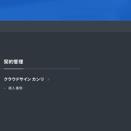
契約管理
クラウドサイン カンリ
導入事例