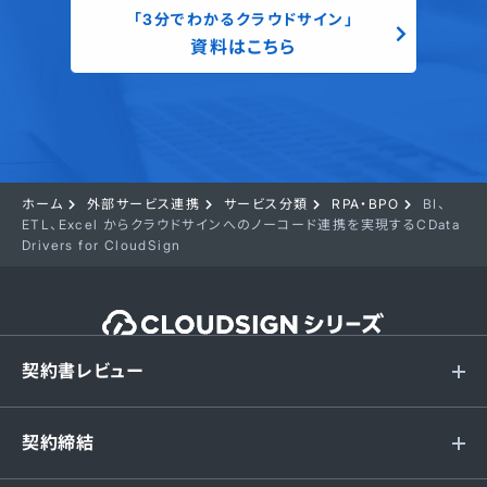
「3分でわかるクラウドサイン」
資料はこちら
ホーム
外部サービス連携
サービス分類
RPA・BPO
BI、
ETL、Excel からクラウドサインへのノーコード連携を実現するCData
Drivers for CloudSign
契約書レビュー
契約締結