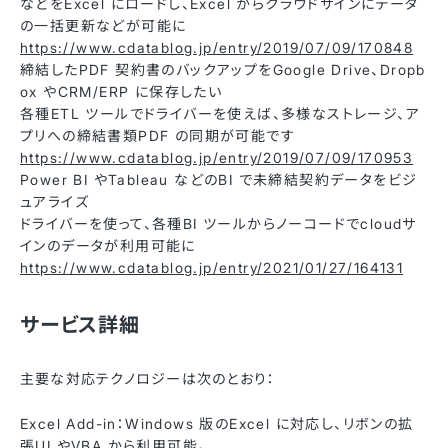
などをExcel にロードし、Excel からクラウドサインにデータ
の一括更新などが可能に
https://www.cdatablog.jp/entry/2019/07/09/170848
締結したPDF 契約書のバックアップをGoogle Drive、Dropb
ox やCRM/ERP に保存したい
各種ETL ツールでドライバーを使えば、多様なストレージ、ア
プリへの締結書類PDF の同期が可能です
https://www.cdatablog.jp/entry/2019/07/09/170953
Power BI やTableau などのBI で未締結契約データをビジ
ュアライズ
ドライバーを使って、各種BI ツールからノーコードでcloudサ
インのデータが利用可能に
https://www.cdatablog.jp/entry/2021/01/27/164131
サービス詳細
主要な対応テクノロジーは次のとおり：
Excel Add-in：Windows 版のExcel に対応し、リボンの拡
張UI やVBA から利用可能。