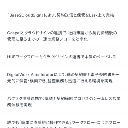
「Base2CloudSign」により、契約送信と保管をLark上で完結
Cospalとクラウドサインの連携で、社内申請から契約締結後の
管理に至るまでの一連の業務フローを効率化
HUEワークフローとクラウドサインの連携で本気のペーパレス
DigitalWork Acceleratorにより、紙の契約書と電子契約書を一
元的に保管・検索でき、監査業務も迅速に行える環境を実現
バクラク申請連携で、稟議と契約締結プロセスのシームレスな業
務体験を実現
誰でも「簡単に直感的に操作できる」ワークフロー・コラボフロー