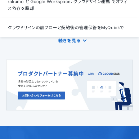
rakumo と Google Workspace、クラウドサイン連携 でオフィ
ス依存を脱却
クラウドサインの前フローと契約後の管理保管をMyQuickで
続きを見る