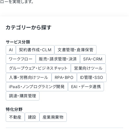
ローを実現します。
カテゴリーから探す
サービス分類
AI
契約書作成・CLM
文書管理・倉庫保管
ワークフロー
販売・請求管理・決済
SFA・CRM
グループウェア・ビジネスチャット
営業向けツール
人事・労務向けツール
RPA・BPO
ID管理・SSO
iPaaS・ノンプログラミング開発
EAI ・データ連携
調達・購買管理
特化分野
不動産
建設
産業廃棄物