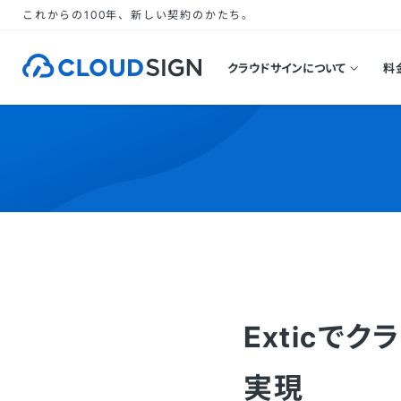
これからの100年、新しい契約のかたち。
クラウドサインについて
料
Exticで
実現