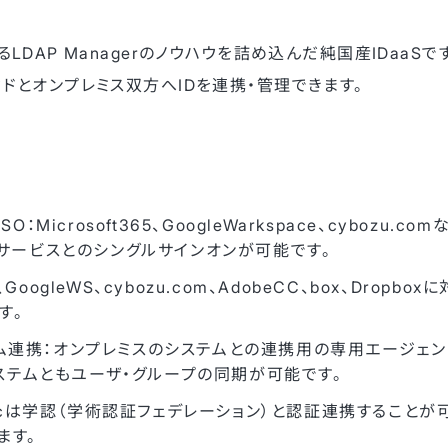
あるLDAP Managerのノウハウを詰め込んだ純国産IDaaS
ウドとオンプレミス双方へIDを連携・管理できます。
O：Microsoft365、GoogleWarkspace、cybozu.
応サービスとのシングルサインオンが可能です。
GoogleWS、cybozu.com、AdobeCC、box、Dropb
す。
連携：オンプレミスのシステムとの連携用の専用エージェントにより
システムともユーザ・グループの同期が可能です。
xticは学認（学術認証フェデレーション）と認証連携することが
ます。