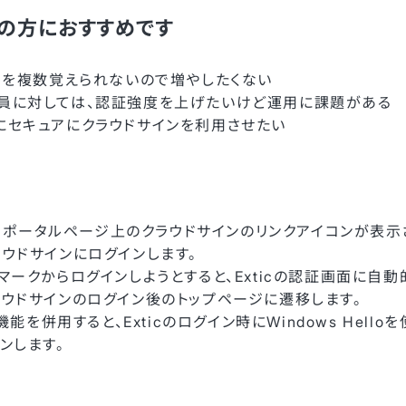
の方におすすめです
ドを複数覚えられないので増やしたくない
員に対しては、認証強度を上げたいけど運用に課題がある
にセキュアにクラウドサインを利用させたい
ると、ポータルページ上のクラウドサインのリンクアイコンが表示さ
ウドサインにログインします。
マークからログインしようとすると、Exticの認証画面に自動的
ウドサインのログイン後のトップページに遷移します。
機能を併用すると、Exticのログイン時にWindows Hell
ンします。