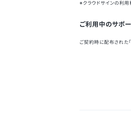
※クラウドサインの利
ご利用中のサポー
ご契約時に配布された「