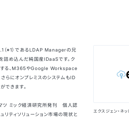
.1（※1）であるLDAP Managerの兄
を詰め込んだ純国産IDaaSです。ク
、M365やGoogle Workspace
、さらにオンプレミスのシステムもID
ができます。
トーマツ ミック経済研究所発刊 個人認
エクスジェン・ネ
ュリティソリューション市場の現状と