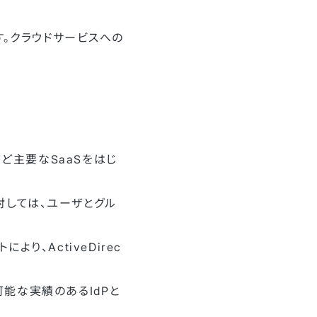
です。クラウドサービスへの
comなど主要なSaaSをはじ
oxに対しては、ユーザとグル
、ActiveDirec
可能な実績のあるIdPと