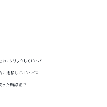
れ、クリックしてID・パ
に遷移して、ID・パス
oを使った顔認証で