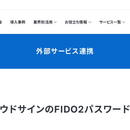
金
導入事例
業界別活用
お役立ち情報
サービス一覧
外部サービス連携
クラウドサインのFIDO2パスワ