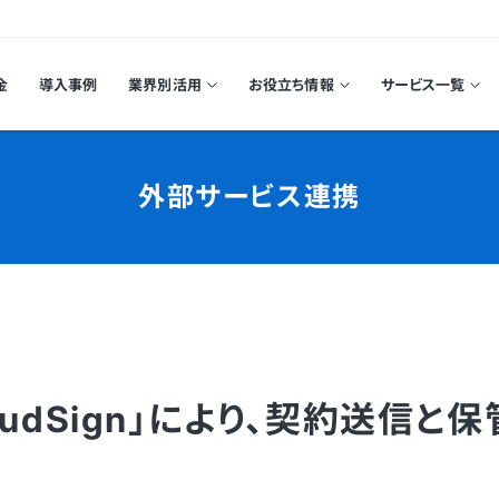
金
導入事例
業界別活用
お役立ち情報
サービス一覧
外部サービス連携
loudSign」により、契約送信と保