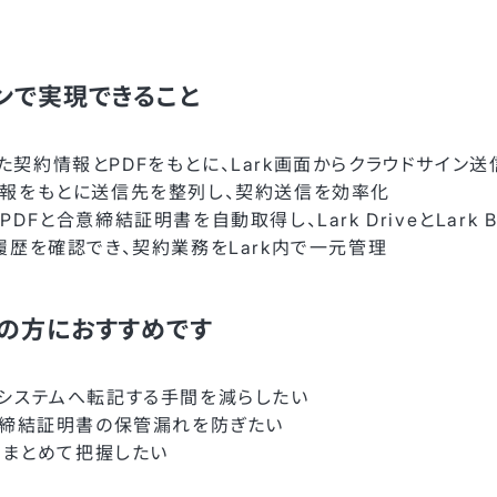
ンで実現できること
録した契約情報とPDFをもとに、Lark画面からクラウドサイン
報をもとに送信先を整列し、契約送信を効率化
Fと合意締結証明書を自動取得し、Lark DriveとLark 
履歴を確認でき、契約業務をLark内で一元管理
の方におすすめです
システムへ転記する手間を減らしたい
意締結証明書の保管漏れを防ぎたい
でまとめて把握したい