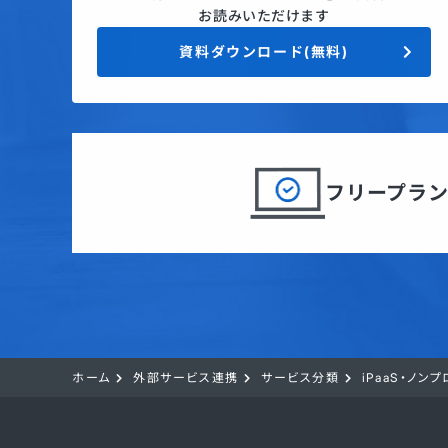
お読みいただけます
資料ダウンロード(無料)
フリープラ
ホーム
外部サービス連携
サービス分類
iPaaS・ノン