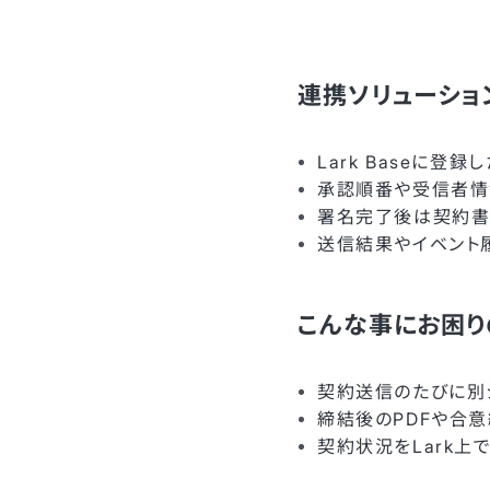
連携ソリューショ
Lark Baseに登
承認順番や受信者情
署名完了後は契約書PD
送信結果やイベント
こんな事にお困り
契約送信のたびに別
締結後のPDFや合
契約状況をLark上