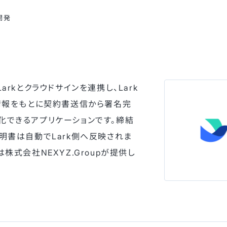
開発
は、Larkとクラウドサインを連携し、Lark
約情報をもとに契約書送信から署名完
化できるアプリケーションです。締結
明書は自動でLark側へ反映されま
株式会社NEXYZ.Groupが提供し