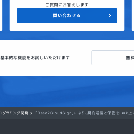
ご質問にお答えします
問い合わせる
ン
基本的な機能をお試しいただけます
無
プログラミング開発
「Base2CloudSign」により、契約送信と保管をLark