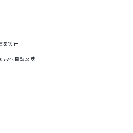
送信を実行
Baseへ自動反映