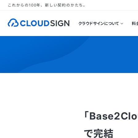
これからの100年、新しい契約のかたち。
クラウドサインについて
料
「Base2C
で完結