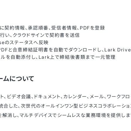
aseに契約情報、承認順番、受信者情報、PDFを登録
を行い、クラウドサインで契約書を送信
aseのステータスへ反映
DFと合意締結証明書を自動でダウンロードし、Lark Driv
イルを自動添付し、Lark上で締結後書類まで一元管理
ームについて
ャット、ビデオ会議、ドキュメント、カレンダー、メール、ワークフ
統合した、次世代のオールインワン型ビジネスコラボレーショ
を解消し、マルチデバイスでシームレスな業務環境を提供しま