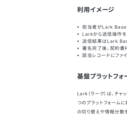
利用イメージ
担当者がLark B
Larkから送信操作
送信結果はLark B
署名完了後、契約書P
該当レコードにファ
基盤プラットフォ
Lark（ラーク）は、チ
つのプラットフォームに
の切り替えや情報分散