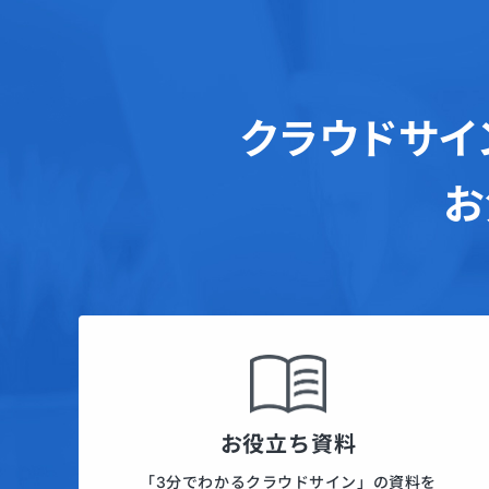
クラウドサイ
お
お役立ち資料
「3分でわかるクラウドサイン」の資料を