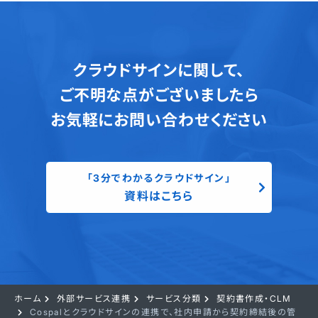
クラウドサインに関して、
ご不明な点がございましたら
お気軽にお問い合わせください
「3分でわかるクラウドサイン」
資料はこちら
ホーム
外部サービス連携
サービス分類
契約書作成・CLM
Cospalとクラウドサインの連携で、社内申請から契約締結後の管