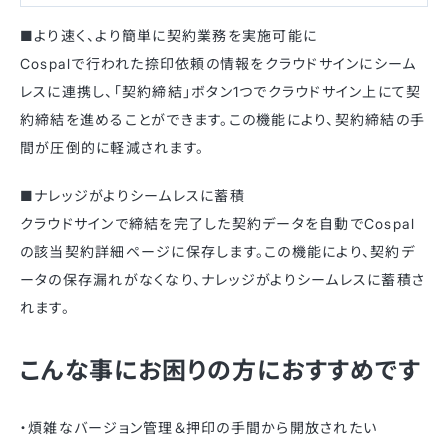
■より速く、より簡単に契約業務を実施可能に
Cospalで行われた捺印依頼の情報をクラウドサインにシーム
レスに連携し、「契約締結」ボタン1つでクラウドサイン上にて契
約締結を進めることができます。この機能により、契約締結の手
間が圧倒的に軽減されます。
■ナレッジがよりシームレスに蓄積
クラウドサインで締結を完了した契約データを自動でCospal
の該当契約詳細ページに保存します。この機能により、契約デ
ータの保存漏れがなくなり、ナレッジがよりシームレスに蓄積さ
れます。
こんな事にお困りの方におすすめです
・煩雑なバージョン管理＆押印の手間から開放されたい