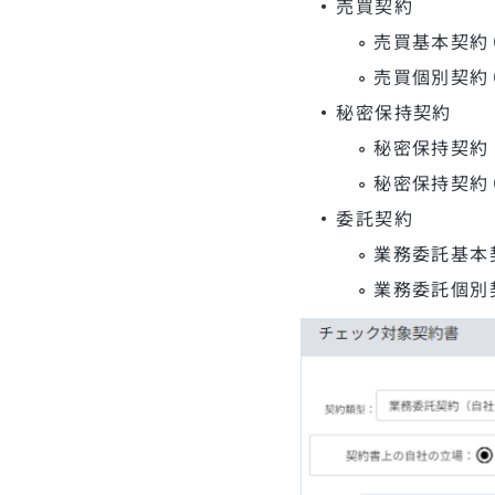
・
売買契約
◦
売買基本契約
◦
売買個別契約
・
秘密保持契約
◦
秘密保持契約
◦
秘密保持契約
・
委託契約
◦
業務委託基本
◦
業務委託個別