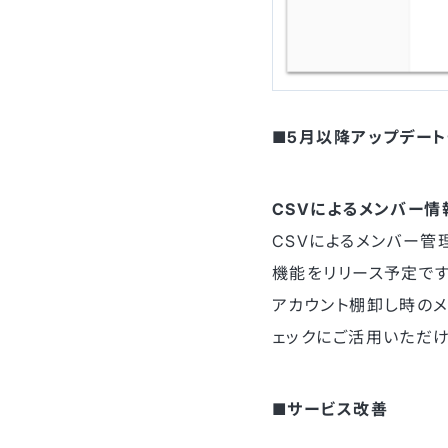
■5月以降アップデー
CSVによるメンバー情
CSVによるメンバー管
機能をリリース予定です
アカウント棚卸し時の
ェックにご活用いただけ
■サービス改善