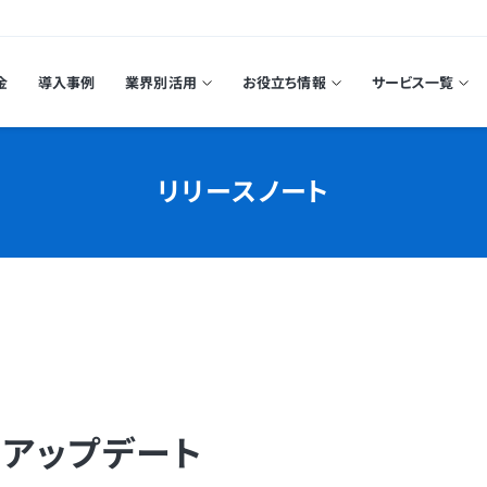
金
導入事例
業界別活用
お役立ち情報
サービス一覧
リリースノート
月アップデート