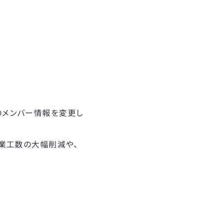
のメンバー情報を変更し
業工数の大幅削減や、