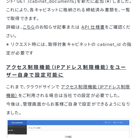
ント「GET /cabinet_documents」を新たに追加（※）しました。
これにより、各キャビネットに格納される締結済み書類を、一覧
で取得できます。
詳細は、
こちら
のお知らせ記事または
API 仕様書
をご確認くだ
さい。
※ リクエスト時には、取得対象キャビネットの cabinet_id の指
定が必要です
アクセス制限機能（IPアドレス制限機能）をユー
ザー自身で設定可能に
これまで、クラウドサインで
アクセス制限機能（IPアドレス制限
機能）
をご利用される場合は当社での設定が必要でした。
今後は、管理画面からお客様ご自身で設定ができるようになり
ました。