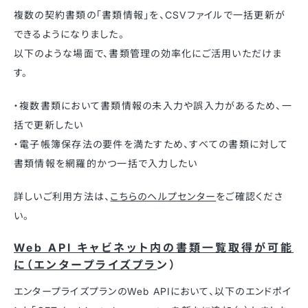
複数の契約書類の「書類情報」を、CSVファイルで一括更新が
できるようになりました。
以下のような場面で、書類管理の効率化にご活用いただけま
す。
・複数書類において書類情報の未入力や誤入力があるため、一
括で更新したい
・電子帳簿保存法の要件を満たすため、すべての書類に対して
書類情報を網羅的かつ一括で入力したい
詳しいご利用方法は、
こちらのヘルプセンター
をご確認くださ
い。
Web API キャビネット内の書類一覧取得が可能
に（エンタープライズプラ
ン）
エンタープライズプランのWeb APIにおいて、以下のエンドポイ