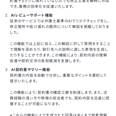
約書チェックに慣れていない方でも修正文案を瞬時に作成
でき、業務の効率化を促進いたします。
AIレビューサポート機能
従来のサービスでは弁護士基準のAIでリスクチェックをし、
修正箇所や抜け漏れの箇所について解説を掲載しておりま
した。
この機能では上記に加え、この解説に対して質問をすること
で理解を深めたり、取引先への説明に適した表現を生成し
たりすることができます。この機能により、契約内容の理解
促進や契約交渉の負担軽減を支援します。
AI契約書サマリー機能
契約書の内容を自動で分析し、重要なポイントを要約して
提示いたします。
この機能により、契約書の確認工数を削減します。また、法
務経験の浅い方や現場の担当者でも、契約内容を迅速に把
握することが可能になります。
※これらの機能により生成された回答はあくまで参考情報