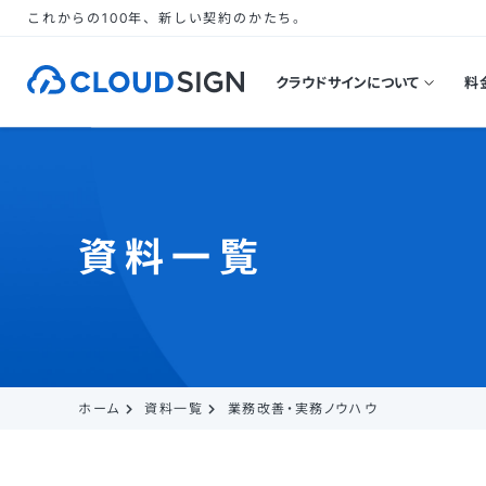
これからの100年、新しい契約のかたち。
クラウドサインについて
料
資料一覧
ホーム
資料一覧
業務改善・実務ノウハウ