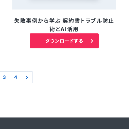
失敗事例から学ぶ 契約書トラブル防止
術とAI活用
ダウンロードする
3
4