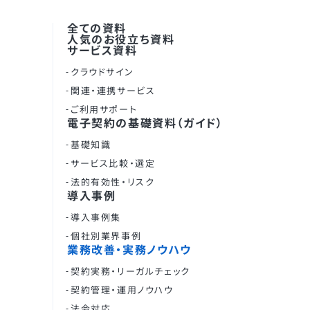
全ての資料
人気のお役立ち資料
サービス資料
クラウドサイン
関連・連携サービス
ご利用サポート
電子契約の基礎資料（ガイド）
基礎知識
サービス比較・選定
法的有効性・リスク
導入事例
導入事例集
個社別業界事例
業務改善・実務ノウハウ
契約実務・リーガルチェック
契約管理・運用ノウハウ
法令対応