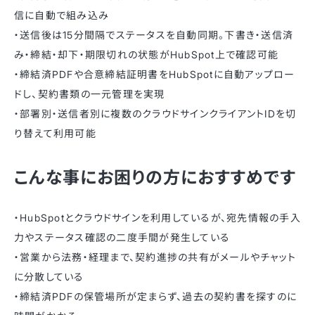
信に自動で組み込み
・送信後は15分間隔でステータスを自動同期。下書き・送信済
み・締結・却下・期限切れの状態がHubSpot上で確認可能
・締結済PDFや合意締結証明書をHubSpotに自動アップロー
ドし、契約書類の一元管理を実現
・部署別・送信者別に複数のクラウドサインクライアントIDを切
り替えて利用可能
こんな事にお困りの方におすすめです
・HubSpotとクラウドサインを利用しているが、宛先情報の手入
力やステータス確認の二度手間が発生している
・営業から法務・経理まで、契約進捗の共有がメールやチャット
に分散している
・締結済PDFの保管場所が定まらず、過去の契約書を探すのに