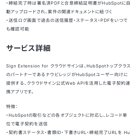
・締結完了時は署名済PDFと合意締結証明書がHubSpotに自
動アップロードされ、案件の関連ドキュメントに紐づく
・送信ログ画面で過去の送信履歴・ステータス・PDFをいつで
も確認可能
サービス詳細
Sign Extension for クラウドサインは、HubSpotトップクラス
のパートナーであるナウビレッジがHubSpotユーザー向けに
提供する、クラウドサイン公式Web APIを活用した電子契約連
携アプリです。
特徴：
・HubSpotの取引などの各オブジェクトに対応し、レコード単
位で電子契約を送信
・契約書ステータス・書類ID・下書きURL・締結完了URLを Hu