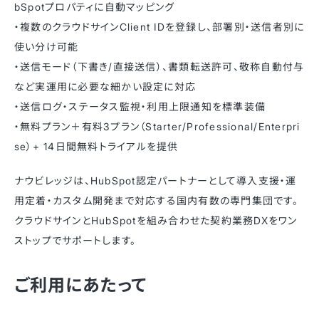
bSpotプロパティに自動マッピング
・複数のクラウドサインClient IDを登録し、部署別・送信者別に
使い分け可能
・送信モード（下書き/直接送信）、書類転送許可、敬称自動付与
など実運用に必要な細かい設定に対応
・送信ログ・ステータス監視・利用上限通知を標準装備
・無料プラン＋有料3プラン（Starter/Professional/Enterpri
se）+ 14日間無料トライアルを提供
ナウビレッジは、HubSpot認定パートナーとして導入支援・運
用定着・カスタム開発まで対応する国内有数の専門集団です。
クラウドサインとHubSpotを組み合わせた契約業務DXをワン
ストップでサポートします。
ご利用にあたって