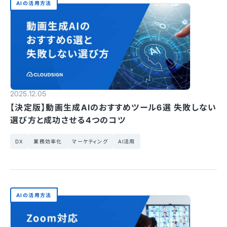
AIの活用方法
2025.12.05
【決定版】動画生成AIのおすすめツール6選 失敗しない
選び方と成功させる4つのコツ
DX
業務効率化
マーケティング
AI活用
AIの活用方法