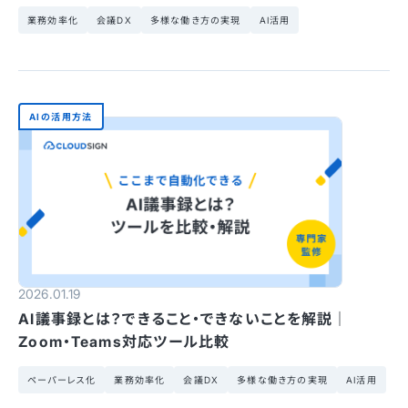
業務効率化
会議DX
多様な働き方の実現
AI活用
AIの活用方法
2026.01.19
AI議事録とは？できること・できないことを解説｜
Zoom・Teams対応ツール比較
ペーパーレス化
業務効率化
会議DX
多様な働き方の実現
AI活用