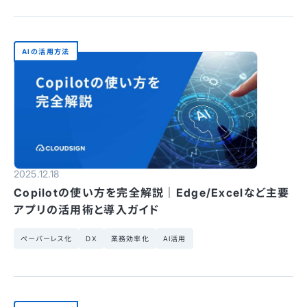
AIの活用方法
2025.12.18
Copilotの使い方を完全解説｜Edge/Excelなど主要
アプリの活用術と導入ガイド
ペーパーレス化
DX
業務効率化
AI活用