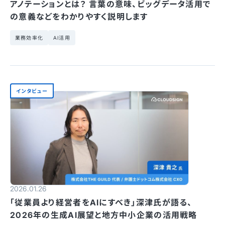
アノテーションとは？ 言葉の意味、ビッグデータ活用で
の意義などをわかりやすく説明します
業務効率化
AI活用
インタビュー
2026.01.26
「従業員より経営者をAIにすべき」深津氏が語る、
2026年の生成AI展望と地方中小企業の活用戦略