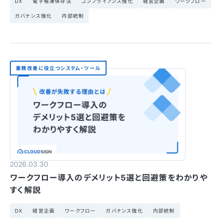
DX
電子帳簿保存法
コンプライアンス強化
経営企画
ワークフロー
ガバナンス強化
内部統制
業務改善に役立つシステム・ツール
2026.03.30
ワークフロー導入のデメリット5選と回避策をわかりや
すく解説
DX
経営企画
ワークフロー
ガバナンス強化
内部統制