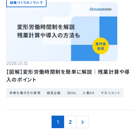
組織づくりのノウハウ
2026.01.13
【図解】変形労働時間制を簡単に解説｜残業計算や導
入のポイント
多様な働き方の実現
経営企画
SDGs
人事DX
マネジメント
1
2