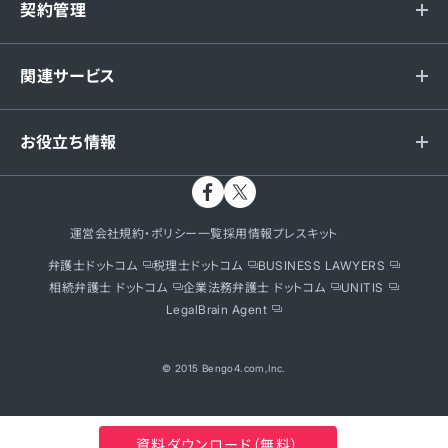
契約管理
関連サービス
お役立ち情報
運営会社
規約・ポリシー一覧
採用情報
プレスキット
弁護士ドットコム
税理士ドットコム
BUSINESS LAWYERS
相続弁護士 ドットコム
企業法務弁護士 ドットコム
UNITIS
LegalBrain Agent
© 2015 Bengo4.com,Inc.
資料ダウンロード（無料）