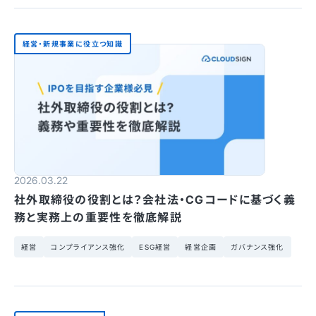
経営・新規事業に役立つ知識
2026.03.22
社外取締役の役割とは？会社法・CGコードに基づく義
務と実務上の重要性を徹底解説
経営
コンプライアンス強化
ESG経営
経営企画
ガバナンス強化