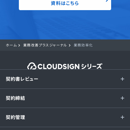
資料はこちら
ホーム
業務改善プラスジャーナル
業務効率化
契約書レビュー
契約締結
契約管理