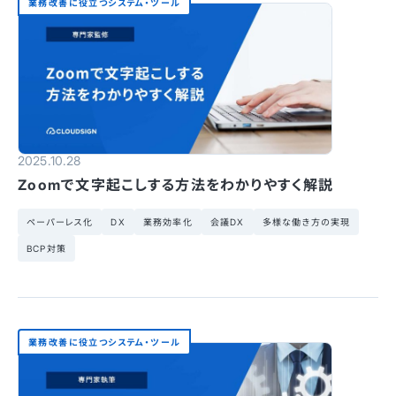
業務改善に役立つシステム・ツール
2025.10.28
Zoomで文字起こしする方法をわかりやすく解説
ペーパーレス化
DX
業務効率化
会議DX
多様な働き方の実現
BCP対策
業務改善に役立つシステム・ツール