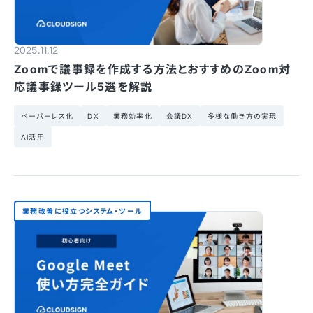
2025.11.12
Zoomで議事録を作成する方法とおすすめのZoom対
応議事録ツール5選を解説
ペーパーレス化
DX
業務効率化
会議DX
多様な働き方の実現
AI活用
業務改善に役立つシステム・ツール