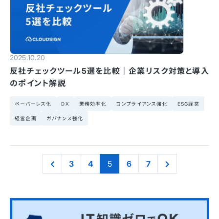
2025.10.20
反社チェックツール5選を比較｜企業リスク対策と導入
のポイント解説
ペーパーレス化
DX
業務効率化
コンプライアンス強化
ESG経営
経営企画
ガバナンス強化
3
4
5
6
7