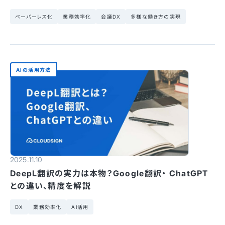
ペーパーレス化
業務効率化
会議DX
多様な働き方の実現
AIの活用方法
2025.11.10
DeepL翻訳の実力は本物？Google翻訳・ ChatGPT
との違い、精度を解説
DX
業務効率化
AI活用