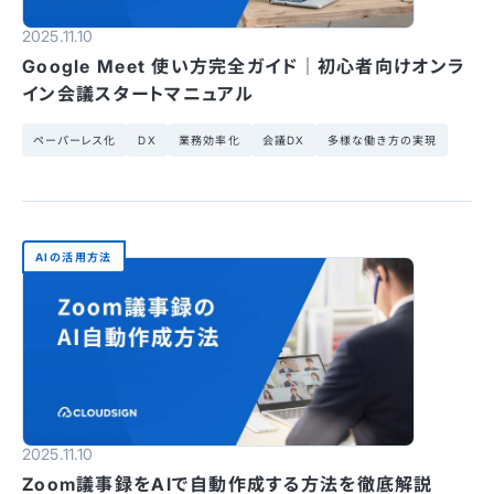
2025.11.10
Google Meet 使い方完全ガイド｜初心者向けオンラ
イン会議スタートマニュアル
ペーパーレス化
DX
業務効率化
会議DX
多様な働き方の実現
AIの活用方法
2025.11.10
Zoom議事録をAIで自動作成する方法を徹底解説