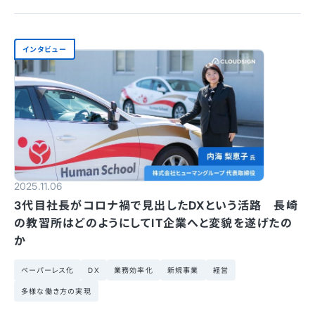
インタビュー
2025.11.06
3代目社長がコロナ禍で見出したDXという活路 長崎
の教習所はどのようにしてIT企業へと変貌を遂げたの
か
ペーパーレス化
DX
業務効率化
新規事業
経営
多様な働き方の実現