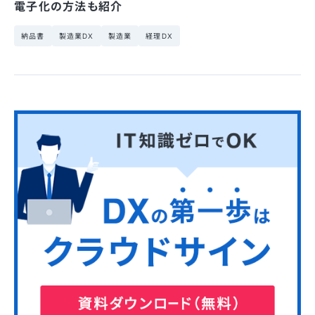
電子化の方法も紹介
納品書
製造業DX
製造業
経理DX