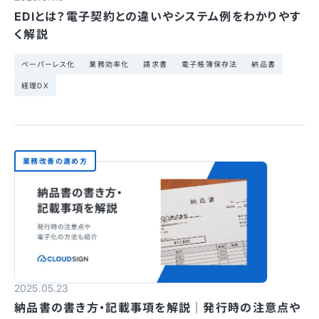
EDIとは？電子契約との違いやシステム例をわかりやす
く解説
ペーパーレス化
業務効率化
請求書
電子帳簿保存法
納品書
経理DX
業務改善の進め方
2025.05.23
納品書の書き方・記載事項を解説｜発行時の注意点や