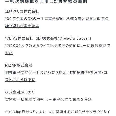
一括送信機能を活用したお客様の事例
江崎グリコ株式会社
100年企業のDXの一手に電子契約。地道な普及活動と改善の
繰り返しが実を結ぶ
17LIVE株式会社 （旧 株式会社17 Media Japan )
1万7000人を超えるライブ配信者との契約に、一括送信機能で
対応
RIZAP株式会社
他社電子契約サービスから乗り換え、作業時間・待ち時間・コ
ストが半分以下に
株式会社メルカリ
契約を一括処理で効率化 – 電子契約で業務を時短
2023年6月分より、リリースに関連するお知らせをクラウドサイ