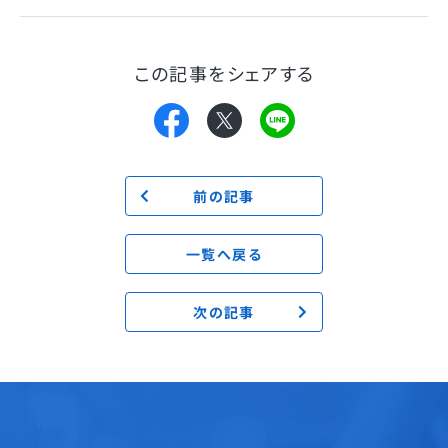
この記事をシェアする
前の記事
一覧へ戻る
次の記事