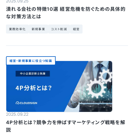
2025.09.25
潰れる会社の特徴10選 経営危機を防ぐための具体的
な対策方法とは
業務効率化
新規事業
コスト削減
経営
経営・新規事業に役立つ知識
2025.09.22
4P分析とは？競争力を伸ばすマーケティング戦略を解
説