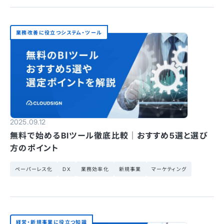
業務改善に役立つシステム・ツール
2025.09.12
無料で始めるBIツール徹底比較｜おすすめ5選と選び
方のポイント
ペーパーレス化
DX
業務効率化
新規事業
マーケティング
経営・新規事業に役立つ知識