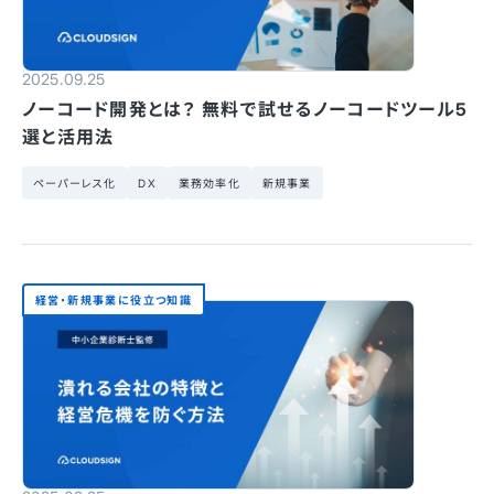
2025.09.25
ノーコード開発とは？ 無料で試せるノーコードツール5
選と活用法
ペーパーレス化
DX
業務効率化
新規事業
経営・新規事業に役立つ知識