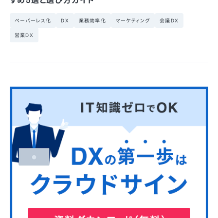
すめ5選と選び方ガイド
ペーパーレス化
DX
業務効率化
マーケティング
会議DX
営業DX