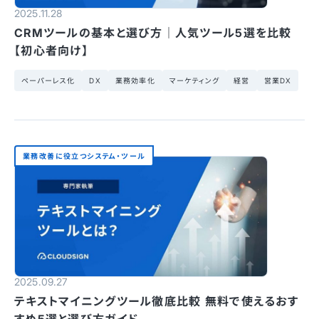
2025.11.28
CRMツールの基本と選び方｜人気ツール5選を比較
【初心者向け】
ペーパーレス化
DX
業務効率化
マーケティング
経営
営業DX
業務改善に役立つシステム・ツール
2025.09.27
テキストマイニングツール徹底比較 無料で使えるおす