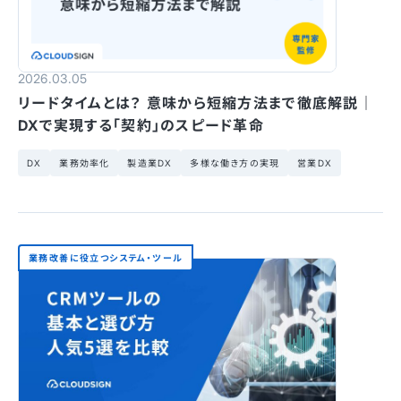
2026.03.05
リードタイムとは？ 意味から短縮方法まで徹底解説｜
DXで実現する「契約」のスピード革命
DX
業務効率化
製造業DX
多様な働き方の実現
営業DX
業務改善に役立つシステム・ツール