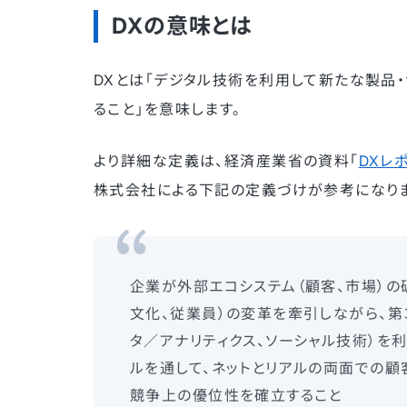
DXの意味とは
DXとは「デジタル技術を利用して新たな製品
ること」を意味します。
より詳細な定義は、経済産業省の資料「
DXレ
株式会社による下記の定義づけが参考になりま
企業が外部エコシステム（顧客、市場）の
文化、従業員）の変革を牽引しながら、第３
タ／アナリティクス、ソーシャル技術）を
ルを通して、ネットとリアルの両面での顧
競争上の優位性を確立すること