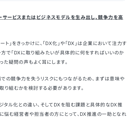
品・サービスまたはビジネスモデルを生み出し、競争力を高
ート」をきっかけに、「DX化」や「DX」は企業において注力す
一方で「DXに取り組みたいが具体的に何をすればいいのか
いった疑問の声もよく耳にします。
場での競争力を失うリスクにもつながるため、まずは意味や
に取り組むかを検討する必要があります。
デジタル化との違い、そしてDXを阻む課題と具体的なDX推
Xに悩む経営者や担当者の方にとって、DX推進の一助となれ