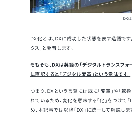
DX
DX化とは、DXに成功した状態を表す造語です
クス」と発音します。
そもそも、DXは英語の「デジタルトランスフォーメーシ
に直訳すると「デジタル変革」という意味です。
つまり、DXという言葉には既に「変革」や「転
れているため、変化を意味する「化」をつけて「
め、本記事では以降「DX」に統一して解説しま