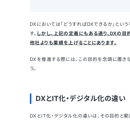
DXにおいては「どうすればDXできるか」とい
す。
しかし、上記の定義にもある通り、DXの目
他社よりも業績を上げることにあります。
DXを推進する際には、この目的を念頭に置き
う。
DXとIT化・デジタル化の違い
DXとIT化・デジタル化の違いは、その目的と範