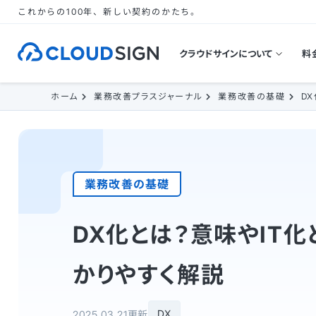
これからの100年、新しい契約のかたち。
クラウドサインについて
料
ホーム
業務改善プラスジャーナル
業務改善の基礎
D
業務改善の基礎
DX化とは？意味やIT
かりやすく解説
DX
2025.03.21更新