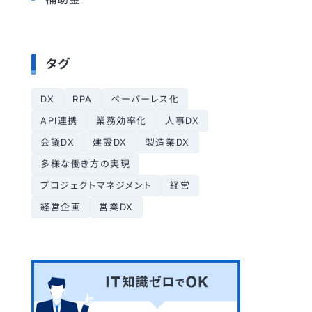
タグ
DX
RPA
ペーパーレス化
API連携
業務効率化
人事DX
会議DX
建設DX
製造業DX
多様な働き方の実現
プロジェクトマネジメント
経営
経営企画
営業DX