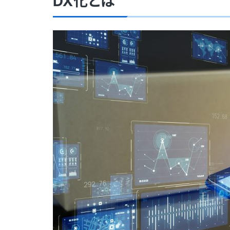
DX化とは