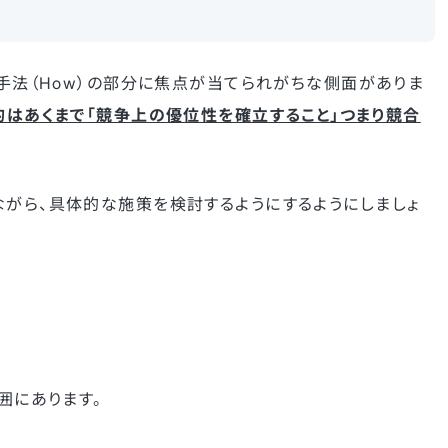
う手法（How）の部分に焦点が当てられがちな側面がありま
的はあくまで「競争上の優位性を確立すること」つまり競合
ながら、具体的な施策を検討するようにするようにしましょ
囲にあります。