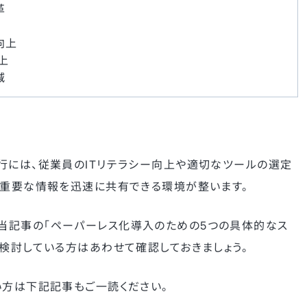
革
向上
上
減
行には、従業員のITリテラシー向上や適切なツールの選定
、重要な情報を迅速に共有できる環境が整います。
当記事の「ペーパーレス化導入のための5つの具体的なス
を検討している方はあわせて確認しておきましょう。
い方は下記記事もご一読ください。