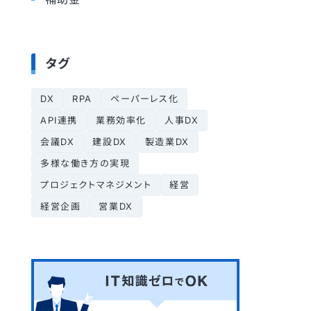
タグ
DX
RPA
ペーパーレス化
API連携
業務効率化
人事DX
会議DX
建設DX
製造業DX
多様な働き方の実現
プロジェクトマネジメント
経営
経営企画
営業DX