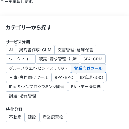
ローを実現します。
カテゴリーから探す
サービス分類
AI
契約書作成・CLM
文書管理・倉庫保管
ワークフロー
販売・請求管理・決済
SFA・CRM
グループウェア・ビジネスチャット
営業向けツール
人事・労務向けツール
RPA・BPO
ID管理・SSO
iPaaS・ノンプログラミング開発
EAI ・データ連携
調達・購買管理
特化分野
不動産
建設
産業廃棄物