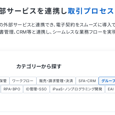
部サービスを
連携し
取引プロセス
上の外部サービスと連携でき、電子契約をスムーズに導入で
書管理、CRM等と連携し、シームレスな業務フローを実現
カテゴリーから探す
保管
ワークフロー
販売・請求管理・決済
SFA・CRM
グループ
RPA・BPO
ID管理・SSO
iPaaS・ノンプログラミング開発
EA