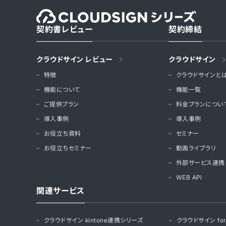
契約書レビュー
契約締結
クラウドサイン レビュー
クラウドサイン
特徴
クラウドサインと
機能について
機能一覧
ご提供プラン
料金プランについ
導入事例
導入事例
お役立ち資料
セミナー
お役立ちセミナー
動画ライブラリ
外部サービス連携
WEB API
関連サービス
クラウドサイン kintone連携シリーズ
クラウドサイン for S