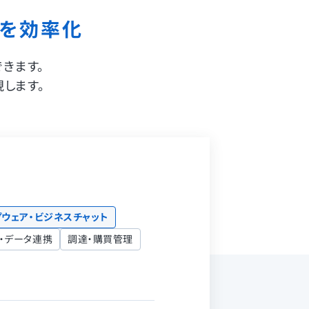
を効率化
きます。
します。
ウェア・ビジネスチャット
I ・データ連携
調達・購買管理