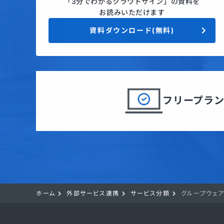
「3分でわかるクラウドサイン」の資料を
お読みいただけます
資料ダウンロード(無料)
フリープラ
ホーム
外部サービス連携
サービス分類
グループウェア