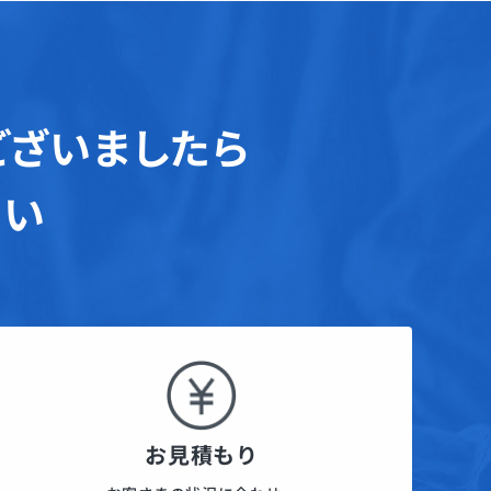
ございましたら
さい
お見積もり