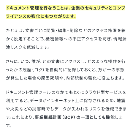
ドキュメント管理を行なうことは、
企業のセキュリティとコンプ
ライアンスの強化にもつながります。
たとえば、文書ごとに閲覧・編集・削除などのアクセス権限を細
かく設定することで、機密情報への不正アクセスを防ぎ、情報漏
洩リスクを低減します。
さらに、いつ、誰が、どの文書にアクセスし、どのような操作を行
ったかの履歴（ログ）を自動的に記録しておくと、万が一の事態
が発生した場合の原因究明や、内部統制の強化に役立ちます。
ドキュメント管理ツールのなかでもとくにクラウド型サービスを
利用すると、データがインターネット上に保存されるため、地震
や火災などの災害時でもデータが失われるリスクを低減できま
す。これにより、
事業継続計画（BCP）の一環としても機能
しま
す。