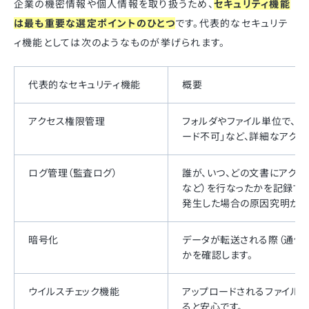
企業の機密情報や個人情報を取り扱うため、
セキュリティ機能
は最も重要な選定ポイントのひとつ
です。代表的なセキュリテ
ィ機能としては次のようなものが挙げられます。
代表的なセキュリティ機能
概要
アクセス権限管理
フォルダやファイル単位で、ユ
ード不可」など、詳細なアク
ログ管理（監査ログ）
誰が、いつ、どの文書にアクセ
など）を行なったかを記録す
発生した場合の原因究明が可
暗号化
データが転送される際（通信
かを確認します。
ウイルスチェック機能
アップロードされるファイル
ると安心です。