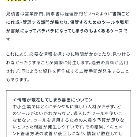
見積書は営業部門、請求書は経理部門といったように
書類ごと
に作成・管理する部門が異なり、保管するためのツールや場所
が書類によってバラバラになってしまうのもよくあるケース
で
す。
これにより、必要な情報を探すのに時間がかかったり、見つけら
れなかったりすることが頻繁に発生します。過去の資料が活用
されず、同じような資料を再作成する二度手間が発生すること
もあります。
＜情報が散在してしまう要因について＞
中小企業ではとくにデジタルに詳しい人材がおらず、ど
のツールがよいかわからない、導入したツールを使いこ
なせない、ツールを運用するための人員や予算が足りな
いといった問題が発生しやすいです。その結果、ドキュメ
ント管理方法の改善が後回しになり、情報が散在してし