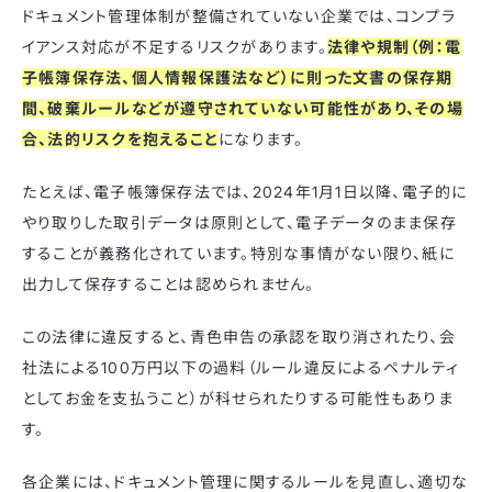
ドキュメント管理体制が整備されていない企業では、コンプラ
イアンス対応が不足するリスクがあります。
法律や規制（例：電
子帳簿保存法、個人情報保護法など）に則った文書の保存期
間、破棄ルールなどが遵守されていない可能性があり、その場
合、法的リスクを抱えること
になります。
たとえば、電子帳簿保存法では、2024年1月1日以降、電子的に
やり取りした取引データは原則として、電子データのまま保存
することが義務化されています。特別な事情がない限り、紙に
出力して保存することは認められません。
この法律に違反すると、青色申告の承認を取り消されたり、会
社法による100万円以下の過料（ルール違反によるペナルティ
としてお金を支払うこと）が科せられたりする可能性もありま
す。
各企業には、ドキュメント管理に関するルールを見直し、適切な